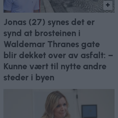
Jonas (27) synes det er
synd at brosteinen i
Waldemar Thranes gate
blir dekket over av asfalt: –
Kunne vært til nytte andre
steder i byen