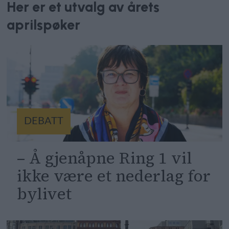
Her er et utvalg av årets
aprilspøker
DEBATT
– Å gjenåpne Ring 1 vil
ikke være et nederlag for
bylivet