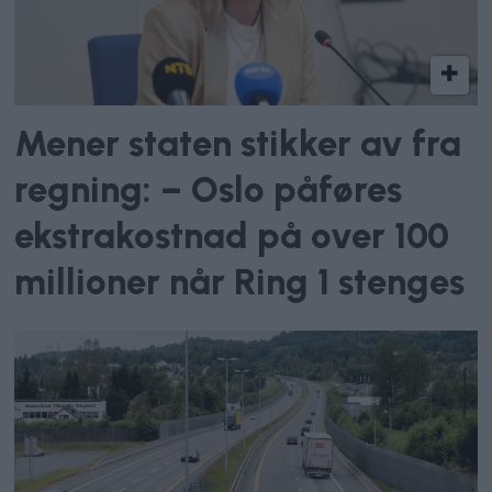
Mener staten stikker av fra
regning: – Oslo påføres
ekstrakostnad på over 100
millioner når Ring 1 stenges