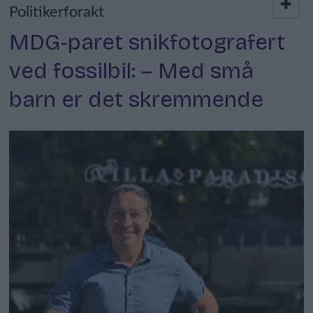
Politikerforakt
MDG-paret snikfotografert
ved fossilbil: – Med små
barn er det skremmende