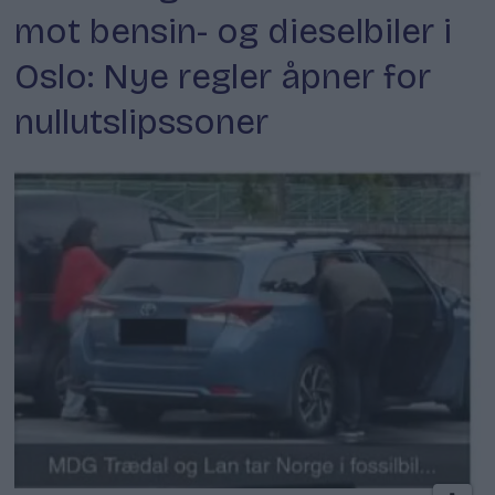
mot bensin- og dieselbiler i
Oslo: Nye regler åpner for
nullutslipssoner