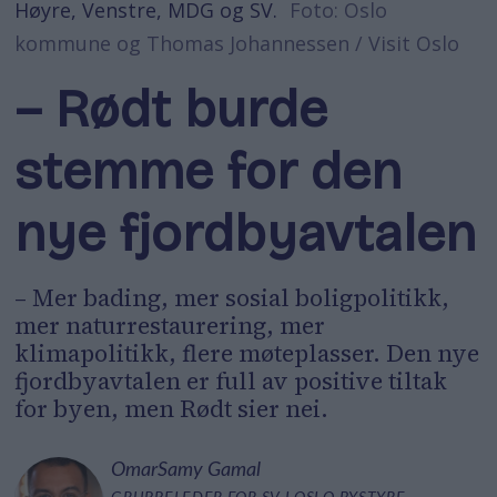
Høyre, Venstre, MDG og SV.
Foto: Oslo
kommune og Thomas Johannessen / Visit Oslo
– Rødt burde
stemme for den
nye fjordbyavtalen
– Mer bading, mer sosial boligpolitikk,
mer naturrestaurering, mer
klimapolitikk, flere møteplasser. Den nye
fjordbyavtalen er full av positive tiltak
for byen, men Rødt sier nei.
Omar
Samy Gamal