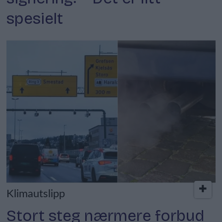
spesielt
Klimautslipp
Stort steg nærmere forbud