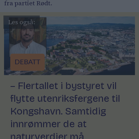
fra partiet Rødt.
DEBATT
– Flertallet i bystyret vil
flytte utenriksfergene til
Kongshavn. Samtidig
innrømmer de at
naturverdier må