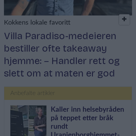
Kokkens lokale favoritt
Villa Paradiso-medeieren
bestiller ofte takeaway
hjemme: – Handler rett og
slett om at maten er god
Anbefalte artikler
Kaller inn helsebyråden
på teppet etter bråk
rundt
Uranienborghjemmet-