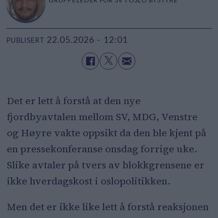
GRUPPELEDER FOR SV I OSLO BYSTYRE
22.05.2026 - 12:01
PUBLISERT
Det er lett å forstå at den nye
fjordbyavtalen mellom SV, MDG, Venstre
og Høyre vakte oppsikt da den ble kjent på
en pressekonferanse onsdag forrige uke.
Slike avtaler på tvers av blokkgrensene er
ikke hverdagskost i oslopolitikken.
Men det er ikke like lett å forstå reaksjonen