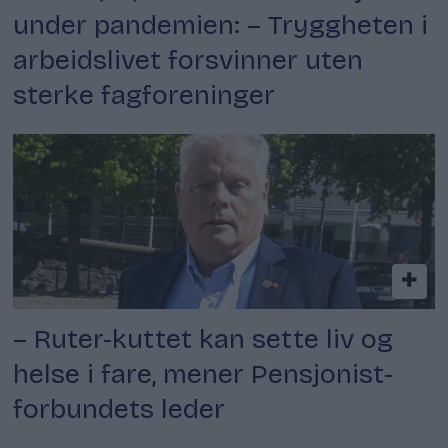
under pandemien: – Tryggheten i
arbeidslivet forsvinner uten
sterke fagforeninger
– Ruter-kuttet kan sette liv og
helse i fare, mener Pensjonist­
forbundets leder