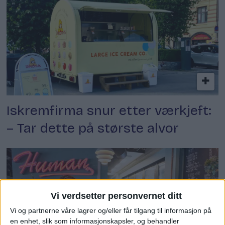
Iskremfirma snur etter værkjeft:
– Tar dette på største alvor
Vi verdsetter personvernet ditt
Vi og partnerne våre lagrer og/eller får tilgang til informasjon på
en enhet, slik som informasjonskapsler, og behandler