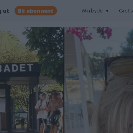
g ut
Bli abonnent
Min bydel
Grati