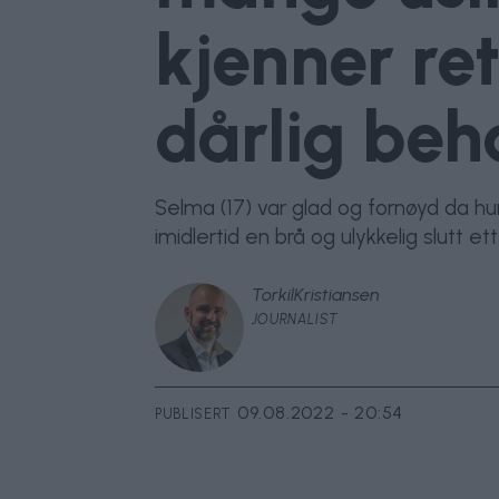
kjenner ret
dårlig beh
Selma (17) var glad og fornøyd da h
imidlertid en brå og ulykkelig slutt et
Torkil
Kristiansen
JOURNALIST
09.08.2022 - 20:54
PUBLISERT