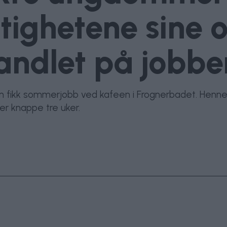
tighetene sine o
andlet på jobbe
un fikk sommerjobb ved kafeen i Frognerbadet. Henne
ter knappe tre uker.