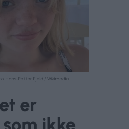
to: Hans-Petter Fjeld / Wikimedia
et er
som ikke