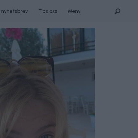
s nyhetsbrev
Tips oss
Meny