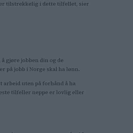
tilstrekkelig i dette tilfellet, sier
 å gjøre jobben din og de
 er på jobb i Norge skal ha lønn.
et arbeid uten på forhånd å ha
te tilfeller neppe er lovlig eller