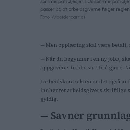
sommerpatruljesjef. LOs sommerpatrulje
passer på at arbeidsgiverne følger reglen
Foto: Arbeiderpartiet
— Men opplæring skal være betalt, 
— Når du begynner i en ny jobb, ska
oppgavene du blir satt til å gjøre. 
I arbeidskontrakten er det også anf
innhentet arbeidsgivers skriftlige s
gyldig.
— Savner grunnlag 