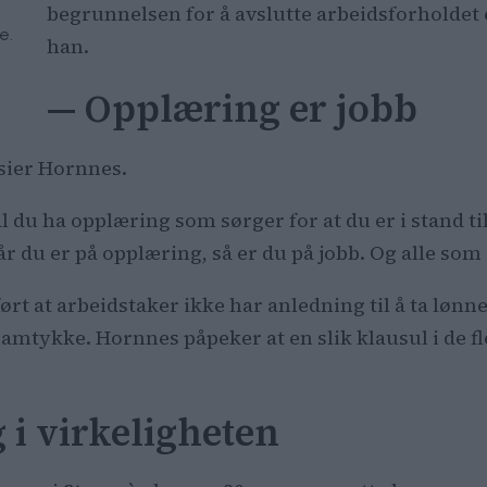
begrunnelsen for å avslutte arbeidsforholdet er 
e.
han.
— Opplæring er jobb
sier Hornnes.
l du ha opplæring som sørger for at du er i stand til
Når du er på opplæring, så er du på jobb. Og alle som
ørt at arbeidstaker ikke har anledning til å ta lønn
amtykke. Hornnes påpeker at en slik klausul i de fles
i virkeligheten