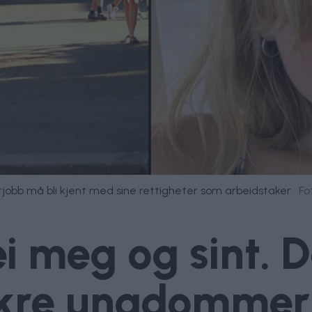
obb må bli kjent med sine rettigheter som arbeidstaker.
Fo
i meg og sint. D
kre ungdommer 