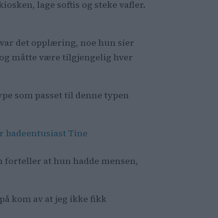
 kiosken, lage softis og steke vafler.
 var det opplæring, noe hun sier
 og måtte være tilgjengelig hver
type som passet til denne typen
er badeentusiast Tine
un forteller at hun hadde mensen,
 på kom av at jeg ikke fikk