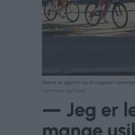
Selma er opptatt av at ungdom i sommerj
Commons og Privat
— Jeg er le
mange usi