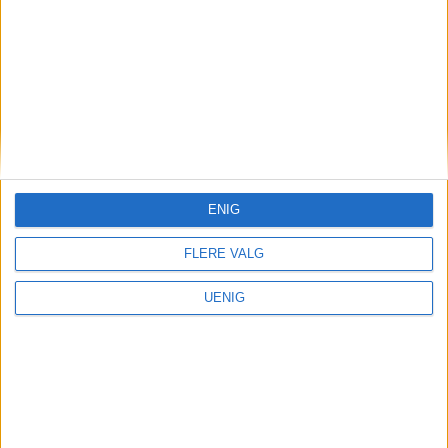
ENIG
FLERE VALG
UENIG