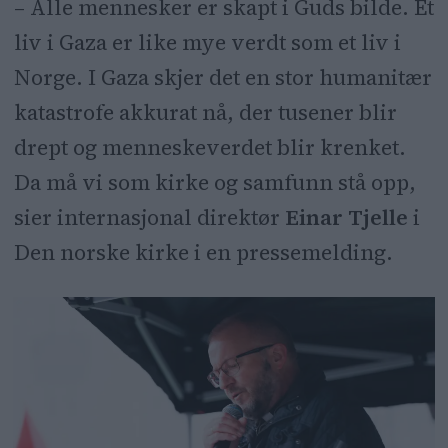
– Alle mennesker er skapt i Guds bilde. Et
liv i Gaza er like mye verdt som et liv i
Norge. I Gaza skjer det en stor humanitær
katastrofe akkurat nå, der tusener blir
drept og menneskeverdet blir krenket.
Da må vi som kirke og samfunn stå opp,
sier internasjonal direktør
Einar Tjelle
i
Den norske kirke i en pressemelding.