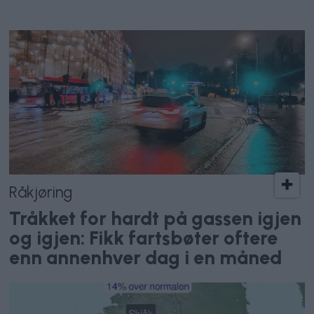
Råkjøring
Tråkket for hardt på gassen igjen
og igjen: Fikk fartsbøter oftere
enn annenhver dag i en måned