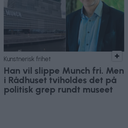
Kunstnerisk frihet
Han vil slippe Munch fri. Men
i Rådhuset tviholdes det på
politisk grep rundt museet