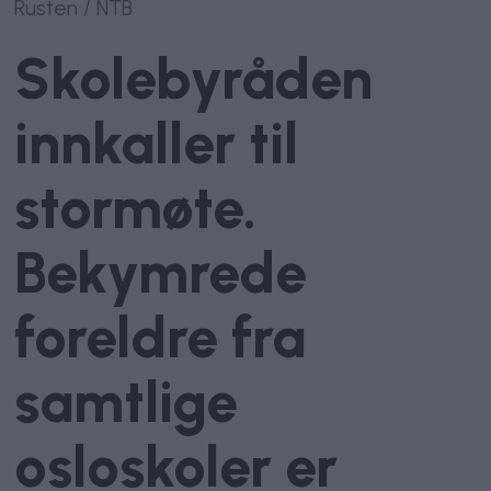
Rusten / NTB
Skolebyråden
innkaller til
stormøte.
Bekymrede
foreldre fra
samtlige
osloskoler er