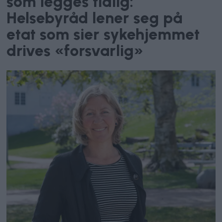
som legges tidlig:
Helsebyråd lener seg på
etat som sier sykehjemmet
drives «forsvarlig»