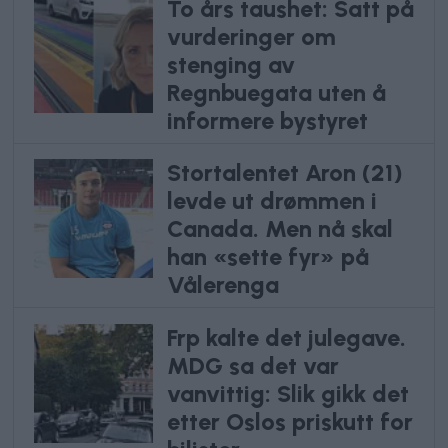
To års taushet: Satt på
vurderinger om
stenging av
Regnbuegata uten å
informere bystyret
Stortalentet Aron (21)
levde ut drømmen i
Canada. Men nå skal
han «sette fyr» på
Vålerenga
Frp kalte det julegave.
MDG sa det var
vanvittig: Slik gikk det
etter Oslos priskutt for