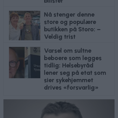
bilister
Nå stenger denne
store og populære
butikken på Storo: –
Veldig trist
Varsel om sultne
beboere som legges
tidlig: Helsebyråd
lener seg på etat som
sier sykehjemmet
drives «forsvarlig»