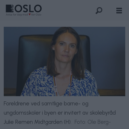
Foreldrene ved samtlige barne- og
ungdomsskoler i byen er invitert av skolebyråd
Julie Remen Midtgarden (H).
Foto: Ole Berg-