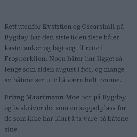
Rett utenfor Kyststien og Oscarshall på
Bygdøy har den siste tiden flere båter
kastet anker og lagt seg til rette i
Frognerkilen. Noen båter har ligget så
lenge som siden august i fjor, og mange
av båtene ser ut til å være helt tomme.
Erling Maartmann-Moe
bor på Bygdøy
og beskriver det som en søppelplass for
de som ikke har klart å ta vare på båtene
sine.