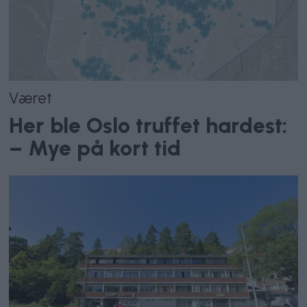
Været
Her ble Oslo truffet hardest:
– Mye på kort tid