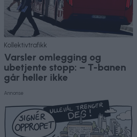
Kollektivtrafikk
Varsler omlegging og
ubetjente stopp: – T-banen
går heller ikke
Annonse