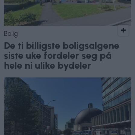
Bolig
De ti billigste boligsalgene
siste uke fordeler seg på
hele ni ulike bydeler