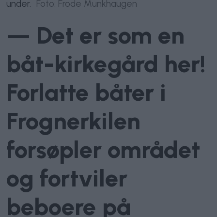
under.
Foto: Frode Munkhaugen
— Det er som en
båt-kirkegård her!
Forlatte båter i
Frognerkilen
forsøpler området
og fortviler
beboere på