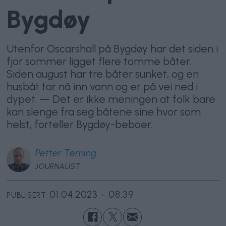
Bygdøy
Utenfor Oscarshall på Bygdøy har det siden i
fjor sommer ligget flere tomme båter.
Siden august har tre båter sunket, og en
husbåt tar nå inn vann og er på vei ned i
dypet. — Det er ikke meningen at folk bare
kan slenge fra seg båtene sine hvor som
helst, forteller Bygdøy-beboer.
Petter
Terning
JOURNALIST
01.04.2023 - 08:39
PUBLISERT