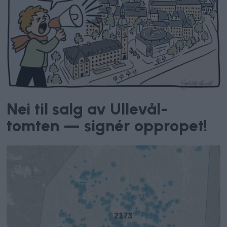
Nei til salg av Ullevål-
tomten — signér oppropet!