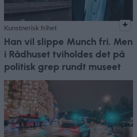
Kunstnerisk frihet
Han vil slippe Munch fri. Men
i Rådhuset tviholdes det på
politisk grep rundt museet