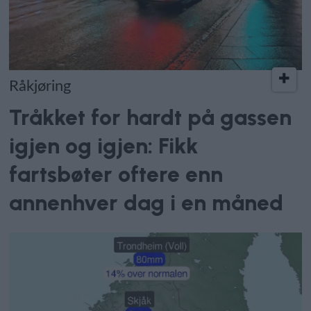
Råkjøring
Tråkket for hardt på gassen
igjen og igjen: Fikk
fartsbøter oftere enn
annenhver dag i en måned