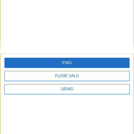
ENIG
FLERE VALG
UENIG