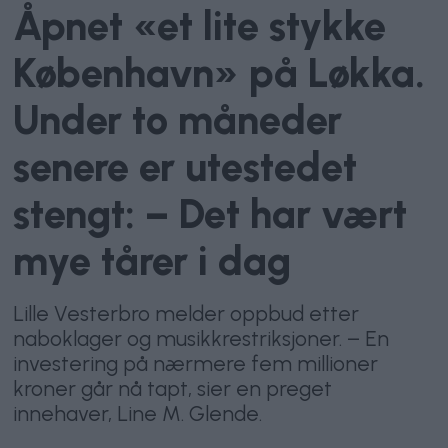
Åpnet «et lite stykke
København» på Løkka.
Under to måneder
senere er utestedet
stengt: – Det har vært
mye tårer i dag
Lille Vesterbro melder oppbud etter
naboklager og musikkrestriksjoner. – En
investering på nærmere fem millioner
kroner går nå tapt, sier en preget
innehaver, Line M. Glende.