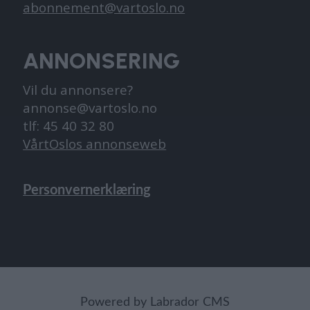
abonnement@vartoslo.no
ANNONSERING
Vil du annonsere?
annonse@vartoslo.no
tlf: 45 40 32 80
VårtOslos annonseweb
Personvernerklæring
Powered by Labrador CMS