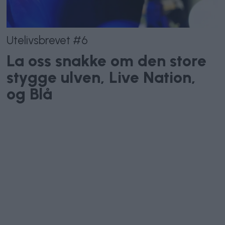
Utelivsbrevet #6
La oss snakke om den store
stygge ulven, Live Nation,
og Blå