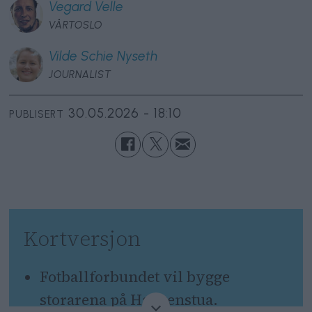
Vegard
Velle
VÅRTOSLO
Vilde Schie
Nyseth
JOURNALIST
30.05.2026 - 18:10
PUBLISERT
Kortversjon
Fotballforbundet vil bygge
storarena på Haugenstua.