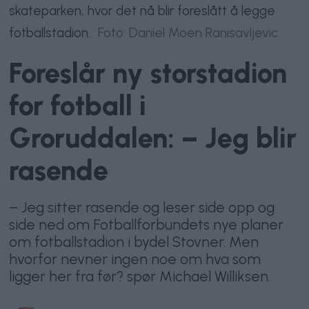
skateparken, hvor det nå blir foreslått å legge
fotballstadion.
Foto: Daniel Moen Ranisavljevic
Foreslår ny storstadion
for fotball i
Groruddalen: – Jeg blir
rasende
– Jeg sitter rasende og leser side opp og
side ned om Fotballforbundets nye planer
om fotballstadion i bydel Stovner. Men
hvorfor nevner ingen noe om hva som
ligger her fra før? spør Michael Williksen.