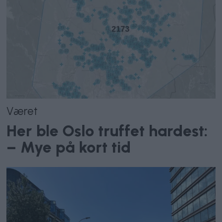
Været
Her ble Oslo truffet hardest:
– Mye på kort tid