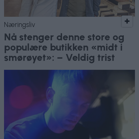
Næringsliv
Nå stenger denne store og
populære butikken «midt i
smørøyet»: – Veldig trist