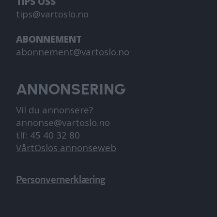
TIPS OSS
tips@vartoslo.no
ABONNEMENT
abonnement@vartoslo.no
ANNONSERING
Vil du annonsere?
annonse@vartoslo.no
tlf: 45 40 32 80
VårtOslos annonseweb
Personvernerklæring