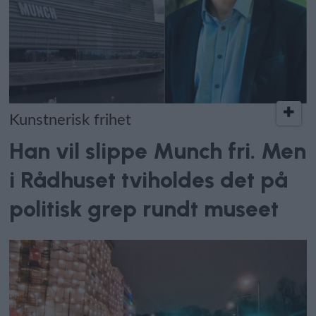
Kunstnerisk frihet
Han vil slippe Munch fri. Men
i Rådhuset tviholdes det på
politisk grep rundt museet