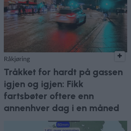
Råkjøring
Tråkket for hardt på gassen
igjen og igjen: Fikk
fartsbøter oftere enn
annenhver dag i en måned