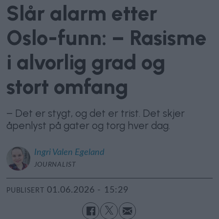
Slår alarm etter
Oslo-funn: – Rasisme
i alvorlig grad og
stort omfang
– Det er stygt, og det er trist. Det skjer
åpenlyst på gater og torg hver dag.
Ingri
Valen Egeland
JOURNALIST
01.06.2026 - 15:29
PUBLISERT