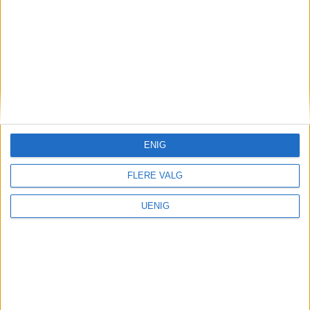
ENIG
FLERE VALG
UENIG