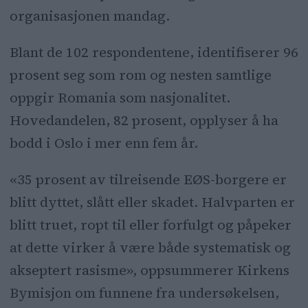
organisasjonen mandag.
Blant de 102 respondentene, identifiserer 96
prosent seg som rom og nesten samtlige
oppgir Romania som nasjonalitet.
Hovedandelen, 82 prosent, opplyser å ha
bodd i Oslo i mer enn fem år.
«35 prosent av tilreisende EØS-borgere er
blitt dyttet, slått eller skadet. Halvparten er
blitt truet, ropt til eller forfulgt og påpeker
at dette virker å være både systematisk og
akseptert rasisme», oppsummerer Kirkens
Bymisjon om funnene fra undersøkelsen,