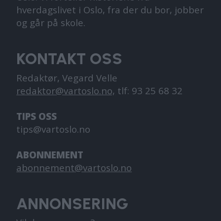
hverdagslivet i Oslo, fra der du bor, jobber
og går på skole.
KONTAKT OSS
Redaktør, Vegard Velle
redaktor@vartoslo.no,
tlf: 93 25 68 32
TIPS OSS
tips@vartoslo.no
ABONNEMENT
abonnement@vartoslo.no
ANNONSERING