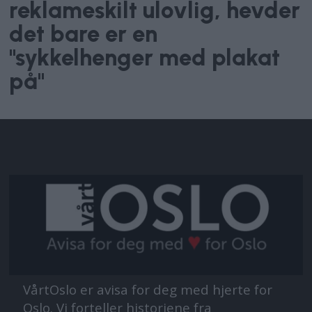
reklameskilt ulovlig, hevder
det bare er en
"sykkelhenger med plakat
på"
VårtOslo er avisa for deg med hjerte for
Oslo. Vi forteller historiene fra