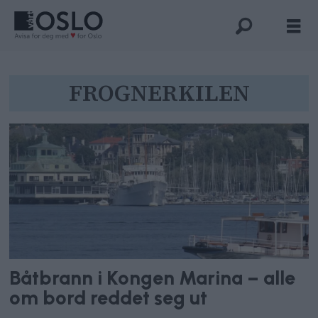
Tag:
FROGNERKILEN
frognerkilen
Båtbrann i Kongen Marina – alle
om bord reddet seg ut