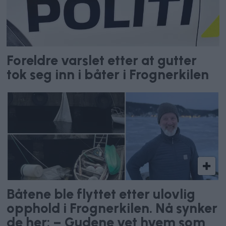
Foreldre varslet etter at gutter
tok seg inn i båter i Frognerkilen
Båtene ble flyttet etter ulovlig
opphold i Frognerkilen. Nå synker
de her: – Gudene vet hvem som