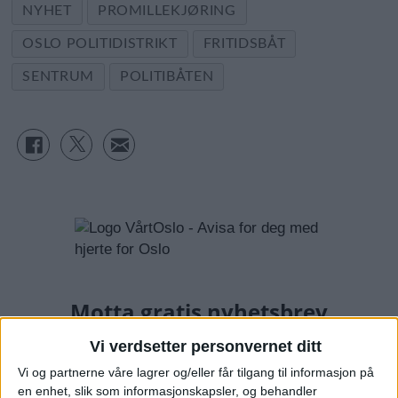
NYHET
PROMILLEKJØRING
OSLO POLITIDISTRIKT
FRITIDSBÅT
SENTRUM
POLITIBÅTEN
Vi verdsetter personvernet ditt
Vi og partnerne våre lagrer og/eller får tilgang til informasjon på
en enhet, slik som informasjonskapsler, og behandler