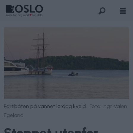
Politibåten på vannet lørdag kveld.
Foto: Ingri Valen
Egeland
Stoppet utenfor