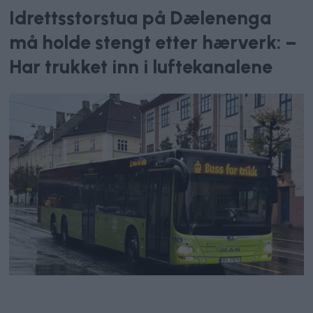
Idrettsstorstua på Dælenenga
må holde stengt etter hærverk: –
Har trukket inn i luftekanalene
Kollektivtrafikk