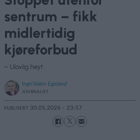
sentrum – fikk
midlertidig
kjøreforbud
– Ulovlig høyt.
Ingri
Valen Egeland
JOURNALIST
30.05.2026 - 23:57
PUBLISERT