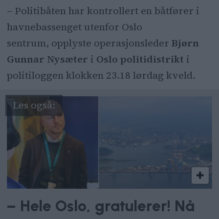
– Politibåten har kontrollert en båtfører i
havnebassenget utenfor Oslo
sentrum, opplyste operasjonsleder
Bjørn
Gunnar Nysæter
i
Oslo politidistrikt
i
politiloggen klokken 23.18 lørdag kveld.
– Hele Oslo, gratulerer! Nå