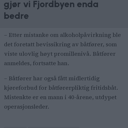
gjør vi Fjordbyen enda
bedre
– Etter mistanke om alkoholpåvirkning ble
det foretatt bevissikring av båtfører, som
viste ulovlig høyt promillenivå. Båtfører
anmeldes, fortsatte han.
– Båtfører har også fått midlertidig
kjøreforbud for båtførerpliktig fritidsbåt.
Mistenkte er en mann i 40-årene, utdypet
operasjonsleder.