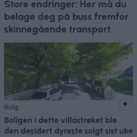
Store endringer: Her må du
belage deg på buss fremfor
skinnegående transport
Bolig
Boligen i dette villastrøket ble
den desidert dyreste solgt sist uke