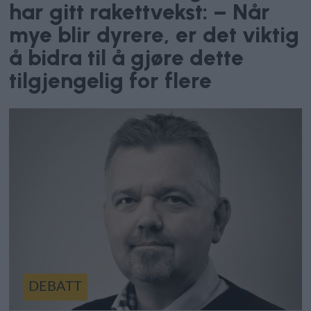
har gitt rakettvekst: – Når
mye blir dyrere, er det viktig
å bidra til å gjøre dette
tilgjengelig for flere
DEBATT