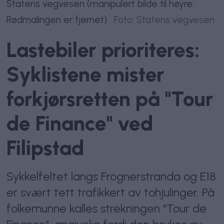
Statens vegvesen (manipulert bilde til høyre:
Rødmalingen er fjernet).
Foto: Statens vegvesen
Lastebiler prioriteres:
Syklistene mister
forkjørsretten på "Tour
de Finance" ved
Filipstad
Sykkelfeltet langs Frognerstranda og E18
er svært tett trafikkert av tohjulinger. På
folkemunne kalles strekningen "Tour de