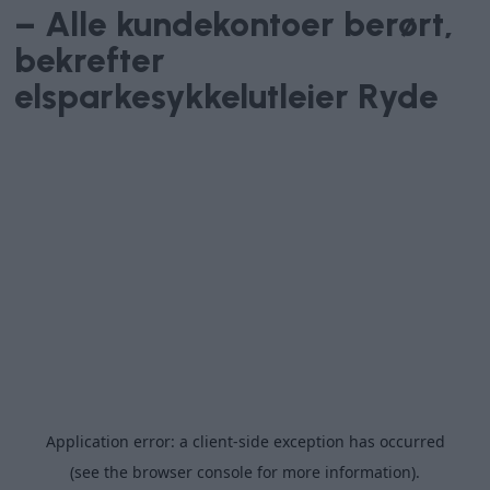
– Alle kundekontoer berørt,
bekrefter
elsparkesykkelutleier Ryde