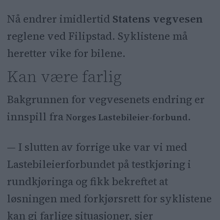
Nå endrer imidlertid
Statens vegvesen
reglene ved Filipstad. Syklistene må
heretter vike for bilene.
Kan være farlig
Bakgrunnen for vegvesenets endring er
innspill fra
.
Norges Lastebileier-forbund
— I slutten av forrige uke var vi med
Lastebileierforbundet på testkjøring i
rundkjøringa og fikk bekreftet at
løsningen med forkjørsrett for syklistene
kan gi farlige situasjoner, sier