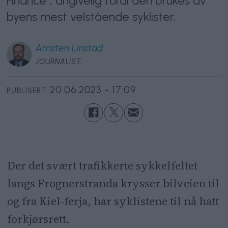
Finance", angivelig fordi den brukes av
byens mest velstående syklister.
Arnsten
Linstad
JOURNALIST
20.06.2023 - 17:09
PUBLISERT
Der det svært trafikkerte sykkelfeltet
langs Frognerstranda krysser bilveien til
og fra Kiel-ferja, har syklistene til nå hatt
forkjørsrett.