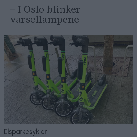
– I Oslo blinker
varsellampene
Elsparkesykler