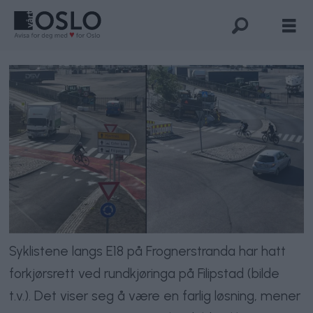
Syklistene langs E18 på Frognerstranda har hatt
forkjørsrett ved rundkjøringa på Filipstad (bilde
t.v.). Det viser seg å være en farlig løsning, mener