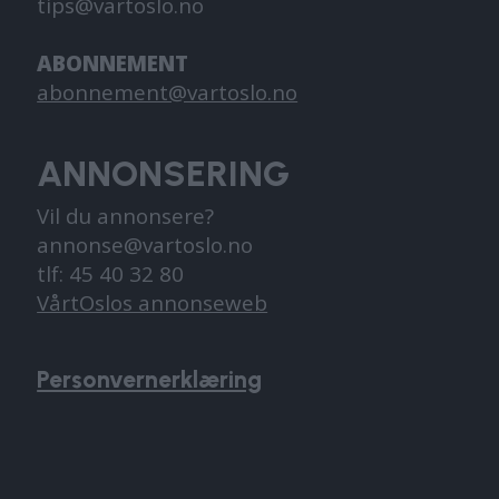
tips@vartoslo.no
ABONNEMENT
abonnement@vartoslo.no
ANNONSERING
Vil du annonsere?
annonse@vartoslo.no
tlf: 45 40 32 80
VårtOslos annonseweb
Personvernerklæring