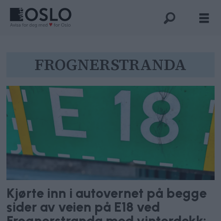
Tag:
FROGNERSTRANDA
frognerstranda
Kjørte inn i autovernet på begge
sider av veien på E18 ved
Frognerstranda med vinterdekk: