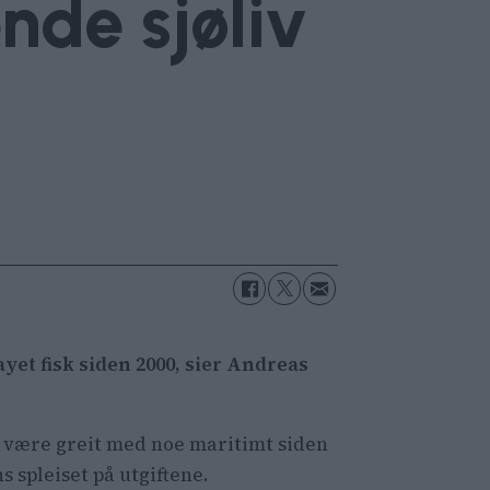
de sjøliv
yet fisk siden 2000, sier Andreas
e være greit med noe maritimt siden
 spleiset på utgiftene.