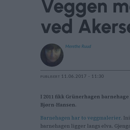
Veggen me
ved Akers
Merethe
Ruud
11.06.2017 - 11:30
PUBLISERT
I 2011 fikk Grünerhagen barnehage e
Bjørn-Hansen.
Barnehagen har to veggmalerier.
Ini
barnehagen ligger langs elva. Gjeng