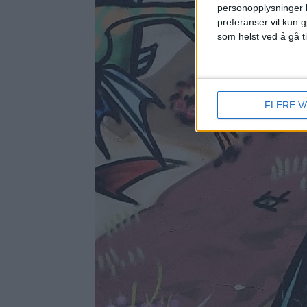
personopplysninger k
preferanser vil kun g
som helst ved å gå t
FLERE V