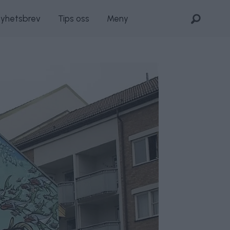
nyhetsbrev
Tips oss
Meny