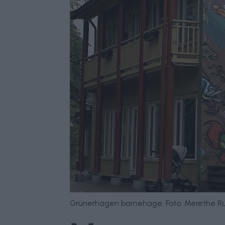
Grünerhagen barnehage. Foto: Merethe R