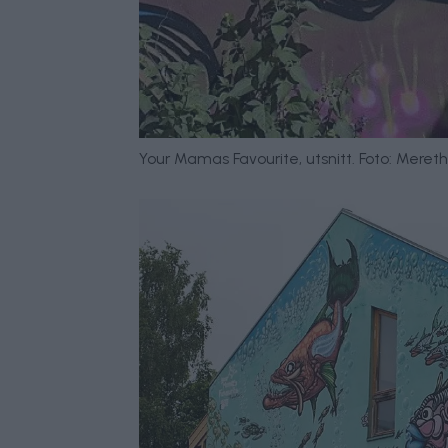
Your Mamas Favourite, utsnitt. Foto: Meret