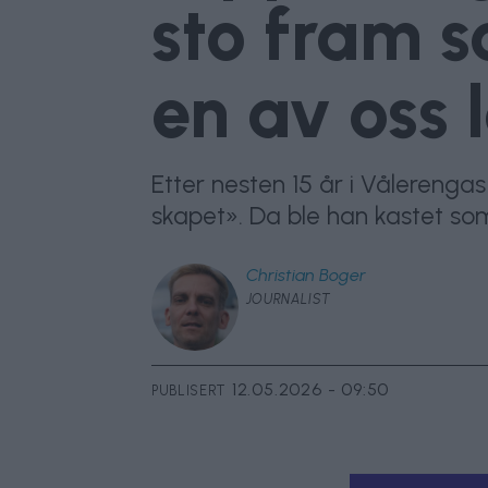
sto fram s
en av oss 
Etter nesten 15 år i Vålereng
skapet». Da ble han kastet s
Christian
Boger
JOURNALIST
12.05.2026 - 09:50
PUBLISERT