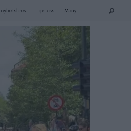
s nyhetsbrev
Tips oss
Meny