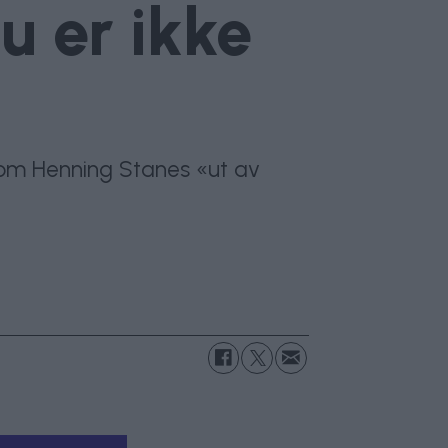
u er ikke
 kom Henning Stanes «ut av