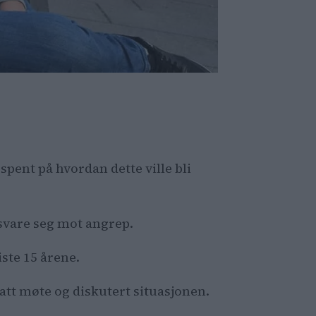
spent på hvordan dette ville bli
rsvare seg mot angrep.
iste 15 årene.
hatt møte og diskutert situasjonen.