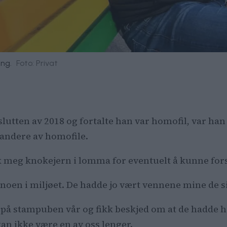
ing.
Foto: Privat
lutten av 2018 og fortalte han var homofil, var han 
standere av homofile.
ikk meg knokejern i lomma for eventuelt å kunne fo
a noen i miljøet. De hadde jo vært vennene mine de s
øte på stampuben vår og fikk beskjed om at de hadde 
kan ikke være en av oss lenger.