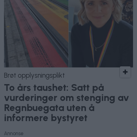
Brøt opplysningsplikt
To års taushet: Satt på
vurderinger om stenging av
Regnbuegata uten å
informere bystyret
Annonse