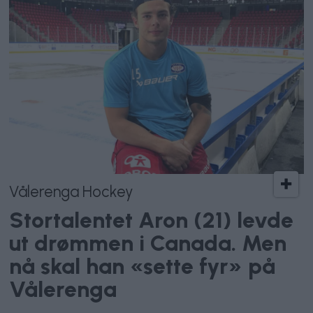
Vålerenga Hockey
Stortalentet Aron (21) levde
ut drømmen i Canada. Men
nå skal han «sette fyr» på
Vålerenga