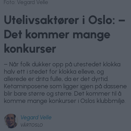
Foto: Vegard Velle
Utelivsaktører i Oslo: –
Det kommer mange
konkurser
– Når folk dukker opp på utestedet klokka
halv ett i stedet for klokka elleve, og
allerede er drita fulle, da er det dyrtid.
Ketaminposene som ligger igjen på dassene
blir bare større og større. Det kommer til å
komme mange konkurser i Oslos klubbmiljø.
Vegard
Velle
VÅRTOSLO