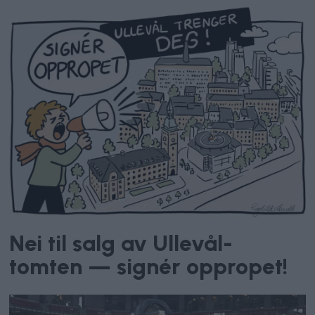
Nei til salg av Ullevål-
tomten — signér oppropet!