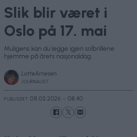
Slik blir været i
Oslo på 17. mai
Muligens kan du legge igjen solbrillene
hjemme på årets nasjonaldag.
Lotte
Arnesen
JOURNALIST
08.05.2026 - 08:40
PUBLISERT