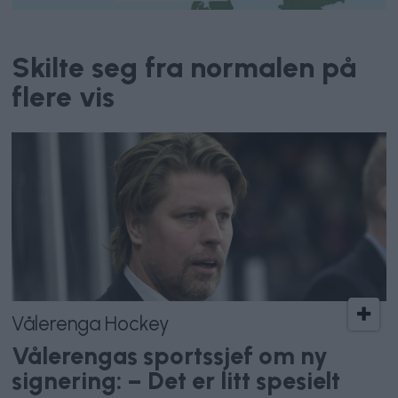
Været
Skilte seg fra normalen på
flere vis
Vålerenga Hockey
Vålerengas sportssjef om ny
signering: – Det er litt spesielt