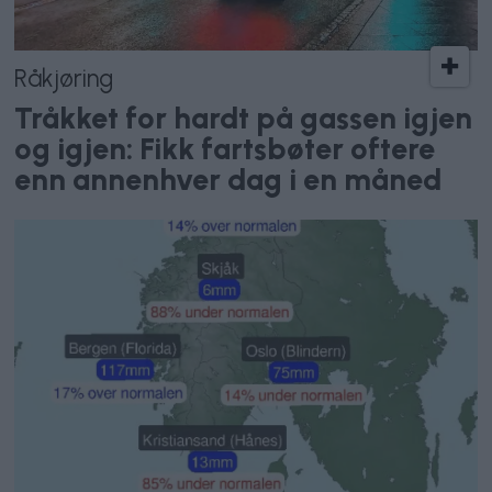
Råkjøring
Tråkket for hardt på gassen igjen
og igjen: Fikk fartsbøter oftere
enn annenhver dag i en måned