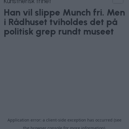
Kunstnerisk frihet
Han vil slippe Munch fri. Men
i Rådhuset tviholdes det på
politisk grep rundt museet