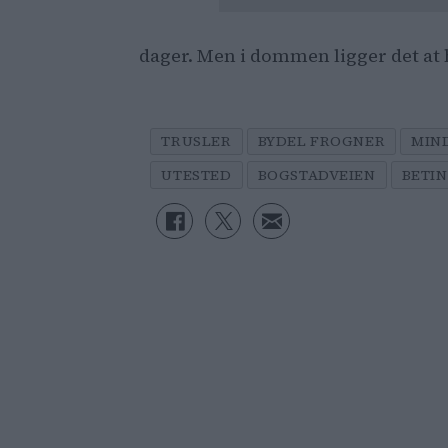
dager. Men i dommen ligger det at h
TRUSLER
BYDEL FROGNER
MIN
UTESTED
BOGSTADVEIEN
BETI