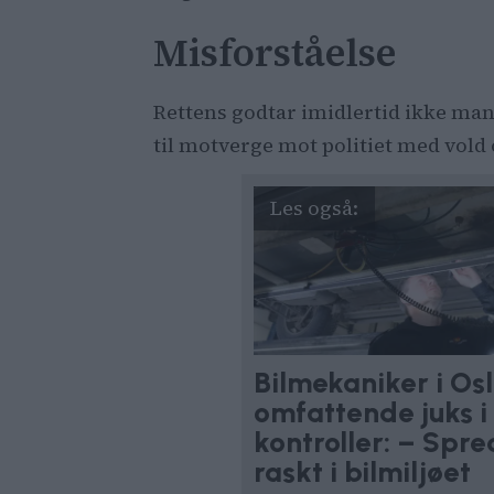
Misforståelse
Rettens godtar imidlertid ikke mann
til motverge mot politiet med vold
Bilmekaniker i Os
omfattende juks i
kontroller: – Spr
raskt i bilmiljøet