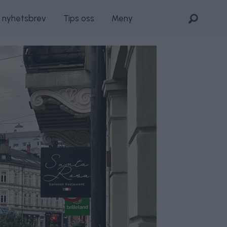
s nyhetsbrev
Tips oss
Meny