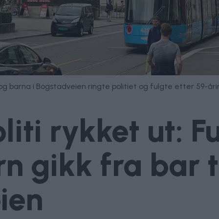
 barna i Bogstadveien ringte politiet og fulgte etter 59-åri
iti rykket ut: F
 gikk fra bar ti
ien