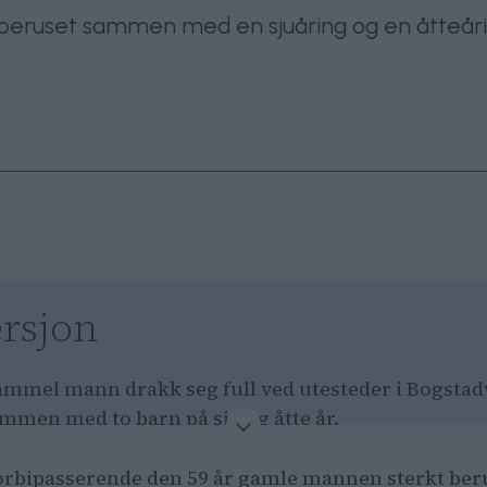
 beruset sammen med en sjuåring og en åtteåri
rsjon
gammel mann drakk seg full ved utesteder i Bogsta
mmen med to barn på sju og åtte år.
ykket ut til adressen hans fordi en politibetjent ment
 forbipasserende den 59 år gamle mannen sterkt be
ar bevæpnet med en hagle.