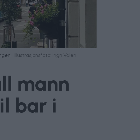
ngen.
Illustrasjonsfoto: Ingri Valen
ull mann
l bar i