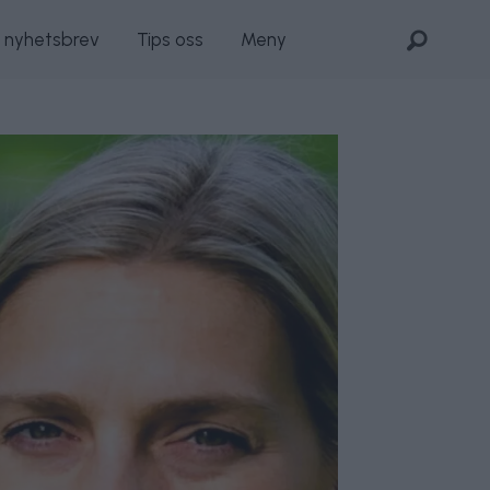
s nyhetsbrev
Tips oss
Meny