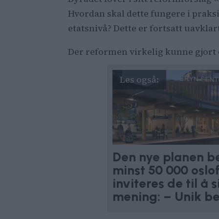
Hvordan skal dette fungere i praksis
etatsnivå? Dette er fortsatt uavklar
Der reformen virkelig kunne gjort en
Den nye planen b
minst 50 000 oslo
inviteres de til å s
mening: – Unik b