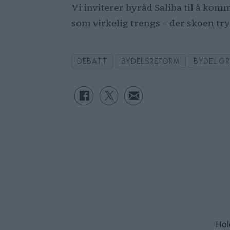
Vi inviterer byråd Saliba til å ko
som virkelig trengs – der skoen tryk
DEBATT
BYDELSREFORM
BYDEL G