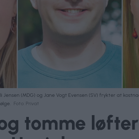
orli Jensen (MDG) og Jane Vogt Evensen (SV) frykter at kostna
ølge.
Foto: Privat
 og tomme løfter