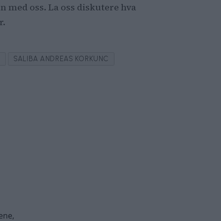
n med oss. La oss diskutere hva
r.
N
SALIBA ANDREAS KORKUNC