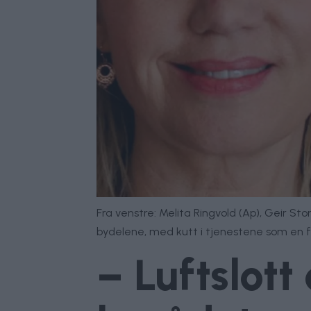
Fra venstre: Melita Ringvold (Ap), Geir St
bydelene, med kutt i tjenestene som en f
– Luftslott