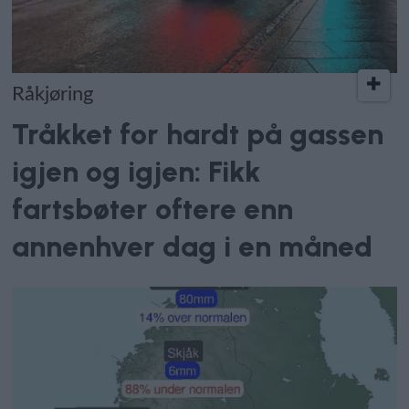
Råkjøring
Tråkket for hardt på gassen
igjen og igjen: Fikk
fartsbøter oftere enn
annenhver dag i en måned