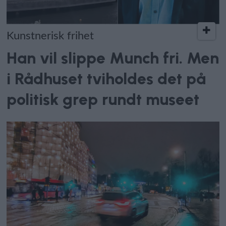
Kunstnerisk frihet
Han vil slippe Munch fri. Men
i Rådhuset tviholdes det på
politisk grep rundt museet