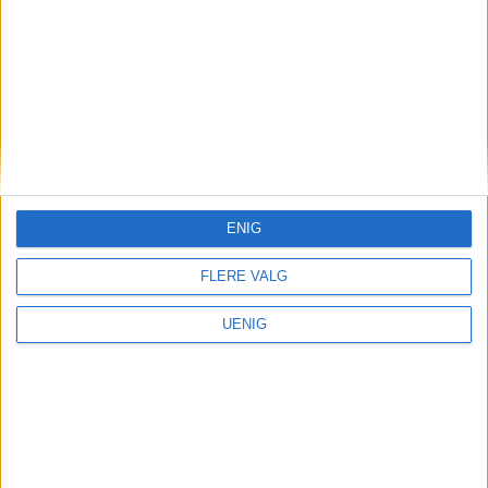
ENIG
FLERE VALG
UENIG