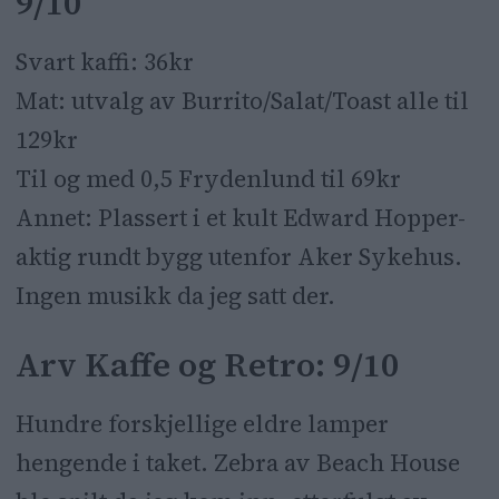
9/10
Svart kaffi: 36kr
Mat: utvalg av Burrito/Salat/Toast alle til
129kr
Til og med 0,5 Frydenlund til 69kr
Annet: Plassert i et kult Edward Hopper-
aktig rundt bygg utenfor Aker Sykehus.
Ingen musikk da jeg satt der.
Arv Kaffe og Retro: 9/10
Hundre forskjellige eldre lamper
hengende i taket. Zebra av Beach House