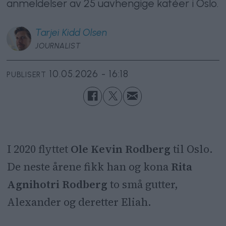
anmeldelser av 25 uavhengige kaféer i Oslo.
Tarjei
Kidd Olsen
JOURNALIST
10.05.2026 - 16:18
PUBLISERT
I 2020 flyttet
Ole Kevin Rodberg
til Oslo.
De neste årene fikk han og kona
Rita
Agnihotri Rodberg
to små gutter,
Alexander og deretter Eliah.