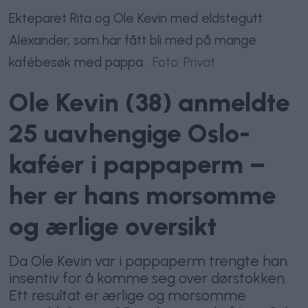
Ekteparet Rita og Ole Kevin med eldstegutt
Alexander, som har fått bli med på mange
kafébesøk med pappa.
Foto: Privat
Ole Kevin (38) anmeldte
25 uavhengige Oslo-
kaféer i pappaperm –
her er hans morsomme
og ærlige oversikt
Da Ole Kevin var i pappaperm trengte han
insentiv for å komme seg over dørstokken.
Ett resultat er ærlige og morsomme