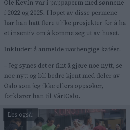
Ole Kevin var i pappaperm med sønnene
i 2022 og 2025. I løpet av disse permene
har han hatt flere ulike prosjekter for å ha
et insentiv om å komme seg ut av huset.
Inkludert å anmelde uavhengige kaféer.
– Jeg synes det er fint å gjøre noe nytt, se
noe nytt og bli bedre kjent med deler av
Oslo som jeg ikke ellers oppsøker,
forklarer han til VårtOslo.