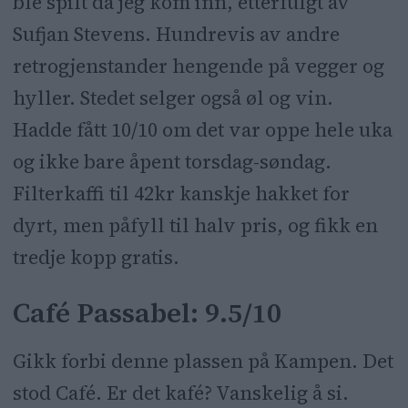
ble spilt da jeg kom inn, etterfulgt av
Sufjan Stevens. Hundrevis av andre
retrogjenstander hengende på vegger og
hyller. Stedet selger også øl og vin.
Hadde fått 10/10 om det var oppe hele uka
og ikke bare åpent torsdag-søndag.
Filterkaffi til 42kr kanskje hakket for
dyrt, men påfyll til halv pris, og fikk en
tredje kopp gratis.
Café Passabel: 9.5/10
Gikk forbi denne plassen på Kampen. Det
stod Café. Er det kafé? Vanskelig å si.