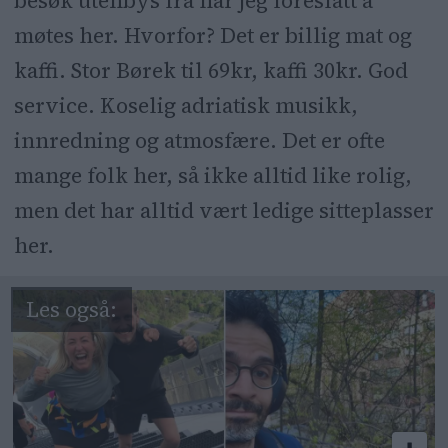
besøk utenbys fra har jeg foreslått å
møtes her. Hvorfor? Det er billig mat og
kaffi. Stor Børek til 69kr, kaffi 30kr. God
service. Koselig adriatisk musikk,
innredning og atmosfære. Det er ofte
mange folk her, så ikke alltid like rolig,
men det har alltid vært ledige sitteplasser
her.