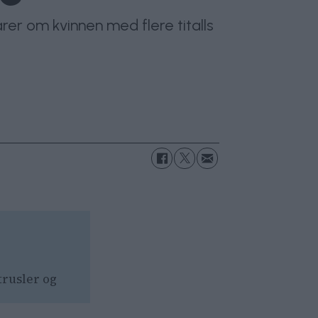
arer om kvinnen med flere titalls
trusler og