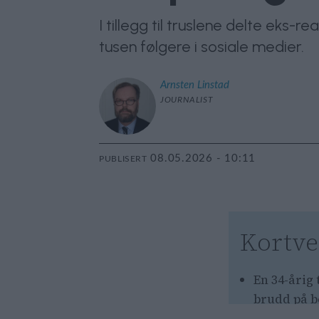
I tillegg til truslene delte eks-
tusen følgere i sosiale medier.
Arnsten
Linstad
JOURNALIST
08.05.2026 - 10:11
PUBLISERT
Kortve
En 34-årig 
brudd på b