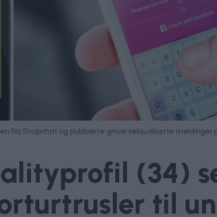
innen fra Snapchat og publiserte grove seksualiserte meldinger
alityprofil (34) 
orturtrusler til u