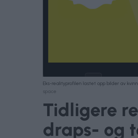
Eks-realityprofilen lastet opp bilder av kv
space
Tidligere re
draps- og t