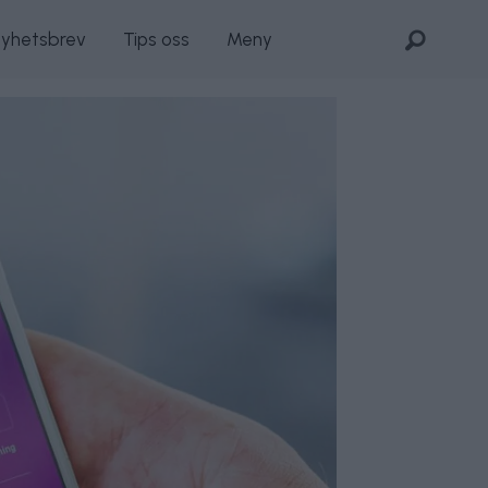
nyhetsbrev
Tips oss
Meny