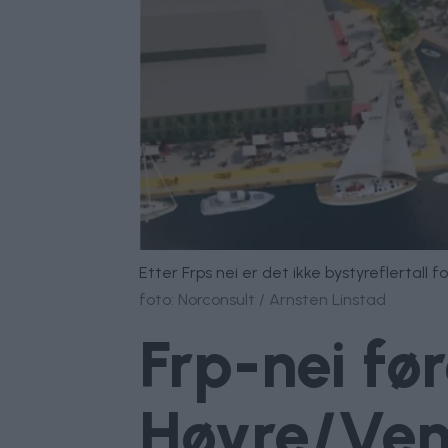
Etter Frps nei er det ikke bystyreflertall
foto: Norconsult / Arnsten Linstad
Frp-nei før
Høyre/Ven