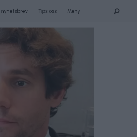
s nyhetsbrev
Tips oss
Meny