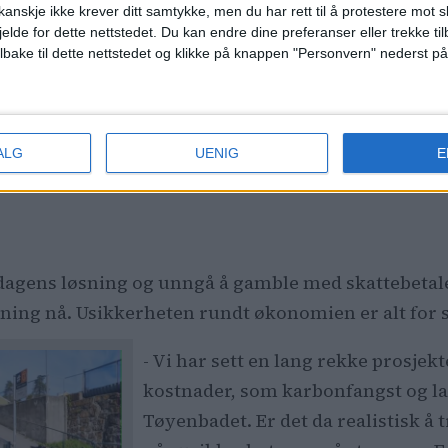
 de ga
anskje ikke krever ditt samtykke, men du har rett til å protestere mot s
Dette er bakgrunnen for at Høyre/
jelde for dette nettstedet. Du kan endre dine preferanser eller trekke t
l barn:
ilbake til dette nettstedet og klikke på knappen "Personvern" nederst på
lokalisere alle ferjene nedenfor 
gått til
Oslo
Men Frp mener altså at byrådsforsl
utredet. Og partiet mener også ko
ALG
UENIG
E
 dagens løsning og unngå å gamble med skattebetale
eslutning nå. Usikkerheten rundt økonomien er alt for
- Vi har sett en lang rekke prosjek
kostnader, som karbonfangst og l
Tøyenbadet. Er det da realistisk å 