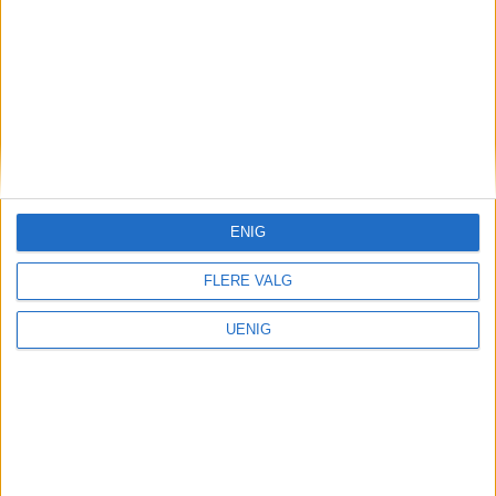
ENIG
FLERE VALG
UENIG