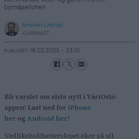
bymiljøetaten.
Arnsten
Linstad
JOURNALIST
18.02.2025 - 23:10
PUBLISERT
Bli varslet om siste nytt i VårtOslo-
appen! Last ned for
iPhone
her
og
Android her
!
Vedlikeholdsetterslepet øker på all