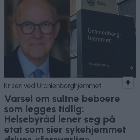
Krisen ved Uranienborghjemmet
Varsel om sultne beboere
som legges tidlig:
Helsebyråd lener seg på
etat som sier sykehjemmet
drives «forsvarlig»