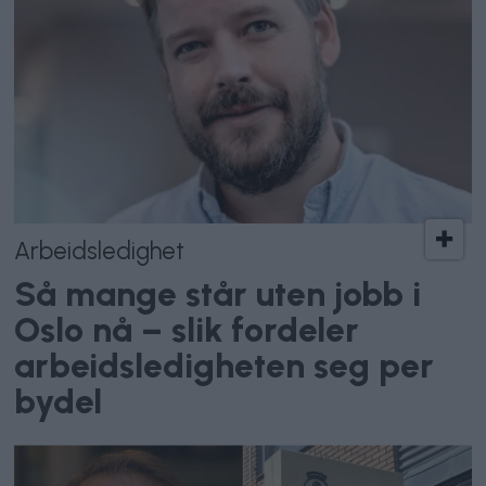
Arbeidsledighet
Så mange står uten jobb i
Oslo nå – slik fordeler
arbeidsledigheten seg per
bydel