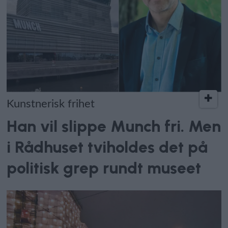
Kunstnerisk frihet
Han vil slippe Munch fri. Men
i Rådhuset tviholdes det på
politisk grep rundt museet