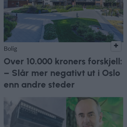
Bolig
Over 10.000 kroners forskjell:
– Slår mer negativt ut i Oslo
enn andre steder