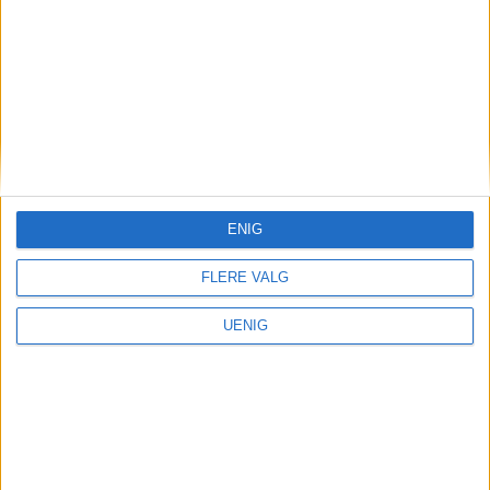
ENIG
FLERE VALG
UENIG