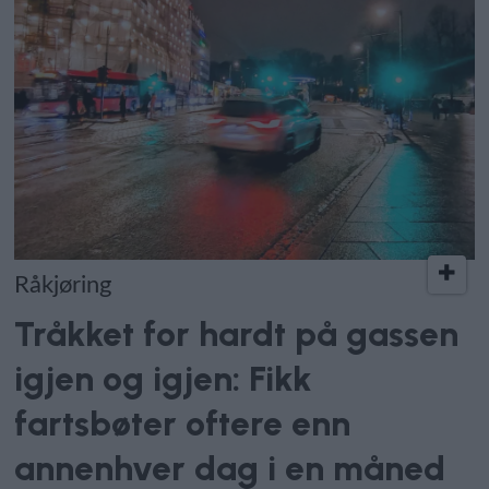
Råkjøring
Tråkket for hardt på gassen
igjen og igjen: Fikk
fartsbøter oftere enn
annenhver dag i en måned