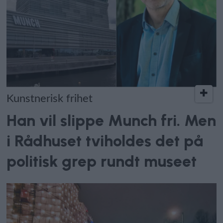
Kunstnerisk frihet
Han vil slippe Munch fri. Men
i Rådhuset tviholdes det på
politisk grep rundt museet