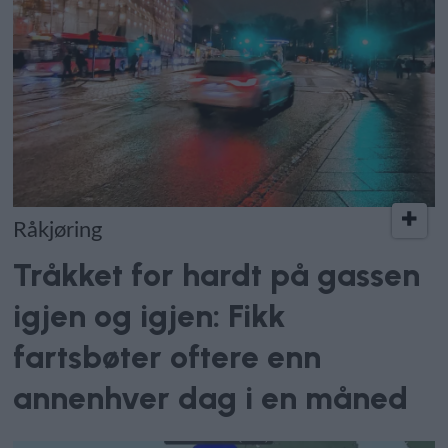
Råkjøring
Tråkket for hardt på gassen
igjen og igjen: Fikk
fartsbøter oftere enn
annenhver dag i en måned