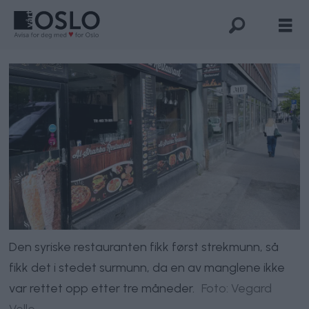
Den syriske restauranten fikk først strekmunn, så
fikk det i stedet surmunn, da en av manglene ikke
var rettet opp etter tre måneder.
Foto: Vegard
Velle