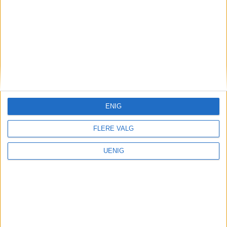
ENIG
FLERE VALG
UENIG