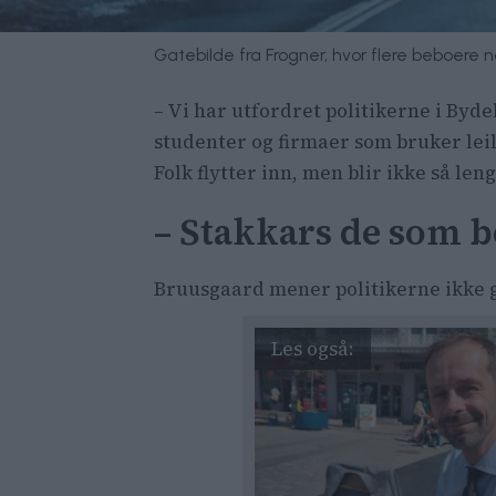
Gatebilde fra Frogner, hvor flere beboere 
– Vi har utfordret politikerne i Byde
studenter og firmaer som bruker leil
Folk flytter inn, men blir ikke så leng
– Stakkars de som b
Bruusgaard mener politikerne ikke gj