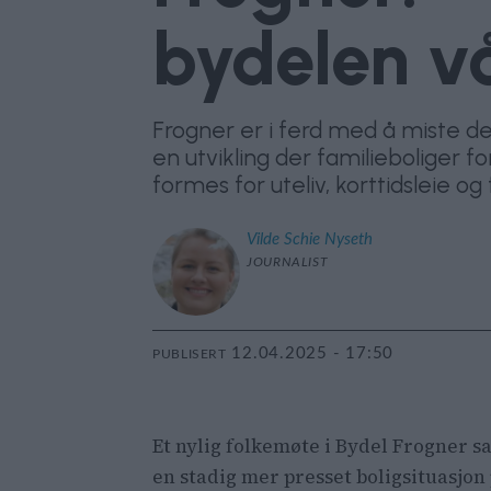
bydelen v
Frogner er i ferd med å miste de
en utvikling der familieboliger 
formes for uteliv, korttidsleie o
Vilde Schie
Nyseth
JOURNALIST
12.04.2025 - 17:50
PUBLISERT
Et nylig folkemøte i Bydel Frogner s
en stadig mer presset boligsituasjon