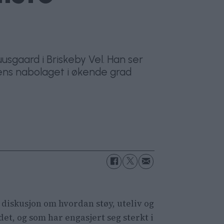
usgaard i Briskeby Vel. Han ser
mens nabolaget i økende grad
 diskusjon om hvordan støy, uteliv og
et, og som har engasjert seg sterkt i