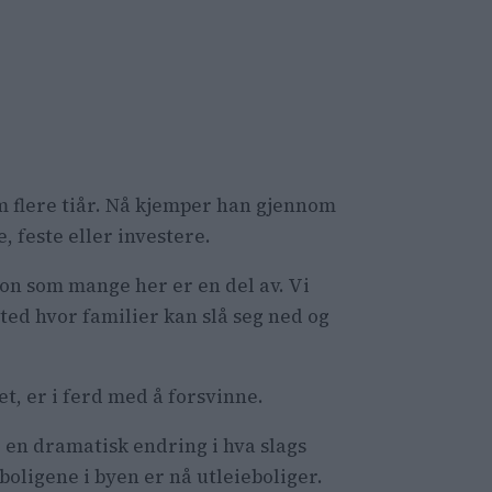
om flere tiår. Nå kjemper han gjennom
, feste eller investere.
jon som mange her er en del av. Vi
sted hvor familier kan slå seg ned og
et, er i ferd med å forsvinne.
d en dramatisk endring i hva slags
oligene i byen er nå utleieboliger.