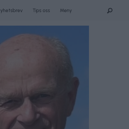
nyhetsbrev
Tips oss
Meny