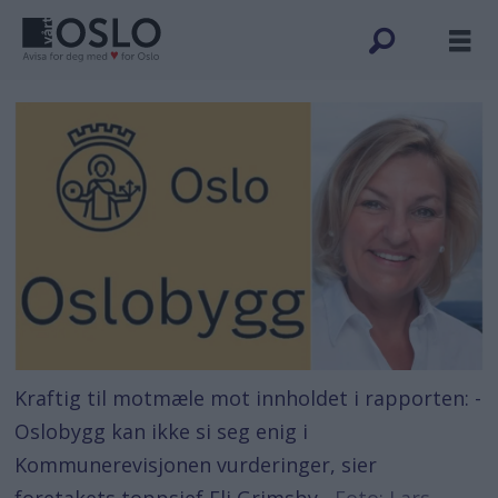
Kraftig til motmæle mot innholdet i rapporten: -
Oslobygg kan ikke si seg enig i
Kommunerevisjonen vurderinger, sier
foretakets toppsjef Eli Grimsby.
Foto: Lars