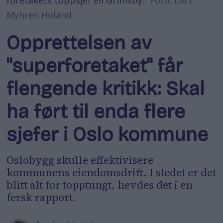
Myhren Holand
Opprettelsen av
"superforetaket" får
flengende kritikk: Skal
ha ført til enda flere
sjefer i Oslo kommune
Oslobygg skulle effektivisere
kommunens eiendomsdrift. I stedet er det
blitt alt for topptungt, hevdes det i en
fersk rapport.