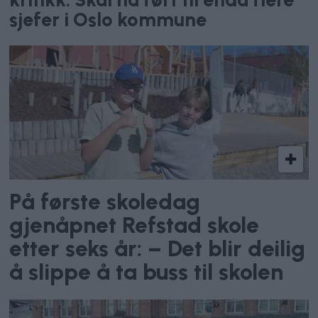
sjefer i Oslo kommune
På første skoledag
gjenåpnet Refstad skole
etter seks år: – Det blir deilig
å slippe å ta buss til skolen