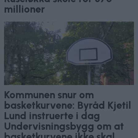
millioner
Kommunen snur om
basketkurvene: Byråd Kjetil
Lund instruerte i dag
Undervisningsbygg om at
basketkurvene ikke skal