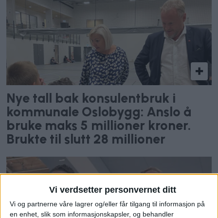
Nye tall bak konsulentbruk i
kommunale Oslobygg: Anslo å
bruke maks 5 millioner kroner.
Brukte til slutt 28 millioner
Vi verdsetter personvernet ditt
Vi og partnerne våre lagrer og/eller får tilgang til informasjon på
en enhet, slik som informasjonskapsler, og behandler