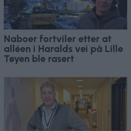
Naboer fortviler etter at
alléen i Haralds vei på Lille
Tøyen ble rasert