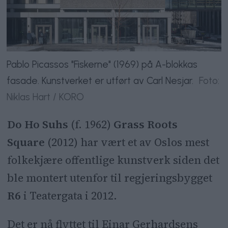
Pablo Picassos "Fiskerne" (1969) på A-blokkas
fasade. Kunstverket er utført av Carl Nesjar.
Foto:
Niklas Hart / KORO
Do Ho Suhs
(f. 1962)
Grass Roots
Square
(2012) har vært et av Oslos mest
folkekjære offentlige kunstverk siden det
ble montert utenfor til regjeringsbygget
R6
i Teatergata i 2012.
Det er nå flyttet til Einar Gerhardsens