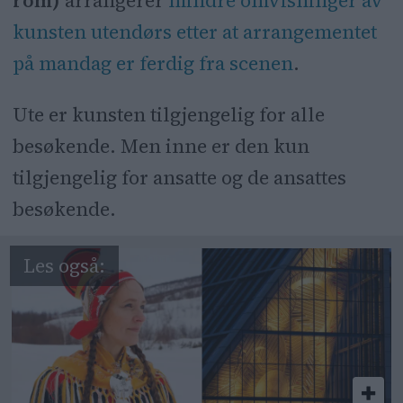
rom)
arrangerer
mindre omvisninger av
kunsten utendørs etter at arrangementet
på mandag er ferdig fra scenen
.
Ute er kunsten tilgjengelig for alle
besøkende. Men inne er den kun
tilgjengelig for ansatte og de ansattes
besøkende.