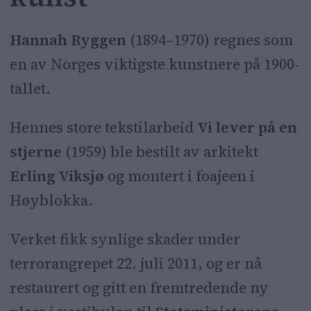
Hannah Ryggen
(1894–1970) regnes som
en av Norges viktigste kunstnere på 1900-
tallet.
Hennes store tekstilarbeid
Vi lever på en
stjerne
(1959) ble bestilt av arkitekt
Erling Viksjø
og montert i foajeen i
Høyblokka.
Verket fikk synlige skader under
terrorangrepet 22. juli 2011, og er nå
restaurert og gitt en fremtredende ny