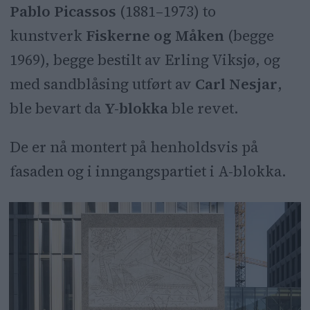
Pablo Picassos
(1881–1973) to
kunstverk
Fiskerne og Måken
(begge
1969), begge bestilt av Erling Viksjø, og
med sandblåsing utført av
Carl Nesjar
,
ble bevart da
Y-blokka
ble revet.
De er nå montert på henholdsvis på
fasaden og i inngangspartiet i A-blokka.