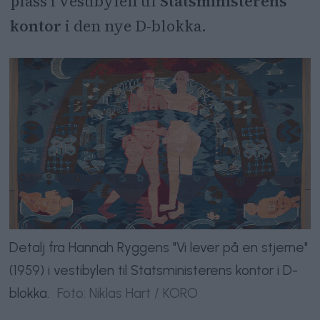
plass i vestibylen til
Statsministerens
kontor
i den nye D-blokka.
Detalj fra Hannah Ryggens "Vi lever på en stjerne"
(1959) i vestibylen til Statsministerens kontor i D-
blokka.
Foto: Niklas Hart / KORO