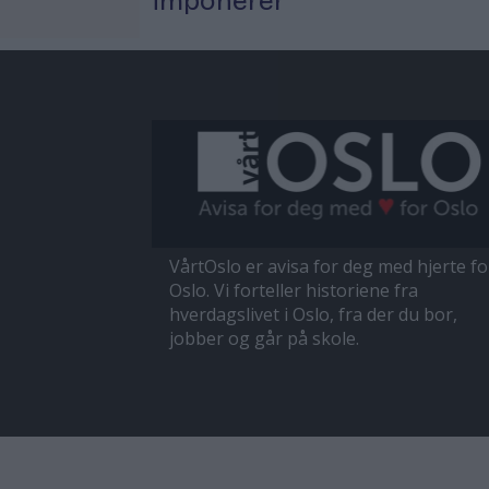
imponerer
VårtOslo er avisa for deg med hjerte fo
Oslo. Vi forteller historiene fra
hverdagslivet i Oslo, fra der du bor,
jobber og går på skole.