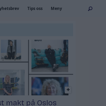
nyhetsbrev
Tips oss
Meny
t makt på Oslos