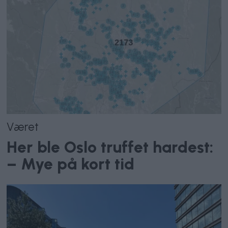
Været
Her ble Oslo truffet hardest:
– Mye på kort tid