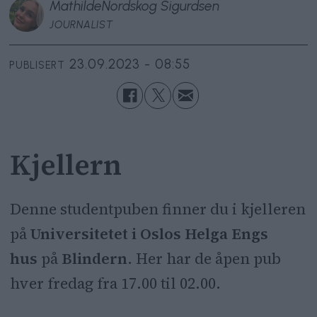
Mathilde
Nordskog Sigurdsen
JOURNALIST
23.09.2023 - 08:55
PUBLISERT
Kjellern
Denne studentpuben finner du i kjelleren
på
Universitetet i Oslos Helga Engs
hus
på
Blindern
. Her har de åpen pub
hver fredag fra 17.00 til 02.00.