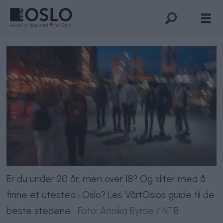
Er du under 20 år, men over 18? Og sliter med å
finne et utested i Oslo? Les VårtOslos guide til de
beste stedene.
Foto: Annika Byrde / NTB