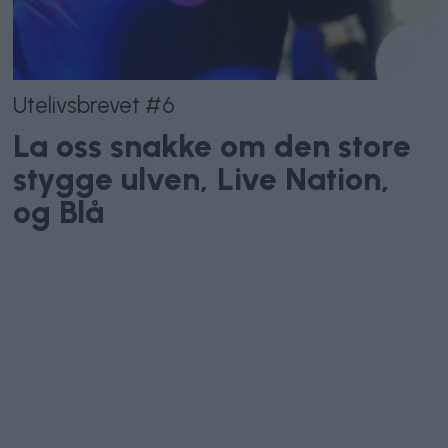
Utelivsbrevet #6
La oss snakke om den store
stygge ulven, Live Nation,
og Blå