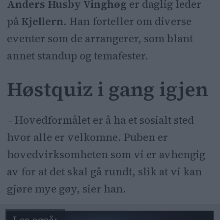
Anders Husby Vinghøg
er daglig leder
på
Kjellern
. Han forteller om diverse
eventer som de arrangerer, som blant
annet standup og temafester.
Høstquiz i gang igjen
– Hovedformålet er å ha et sosialt sted
hvor alle er velkomne. Puben er
hovedvirksomheten som vi er avhengig
av for at det skal gå rundt, slik at vi kan
gjøre mye gøy, sier han.