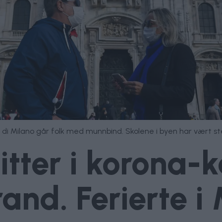
i Milano går folk med munnbind. Skolene i byen har vært ste
itter i korona-
and. Ferierte i