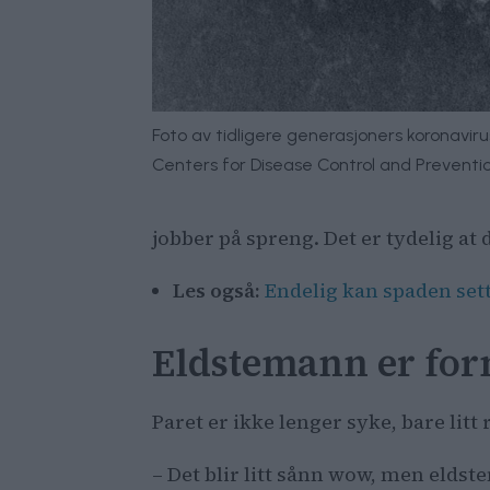
Foto av tidligere generasjoners koronaviru
Centers for Disease Control and Prevention
jobber på spreng. Det er tydelig at
Les også:
Endelig kan spaden sett
Eldstemann er fo
Paret er ikke lenger syke, bare lit
– Det blir litt sånn wow, men elds