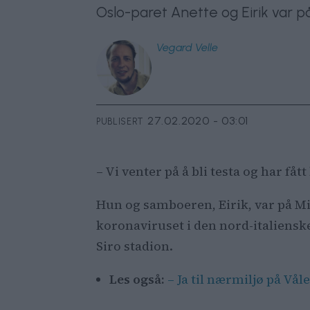
Oslo-paret Anette og Eirik var på 
Vegard
Velle
27.02.2020 - 03:01
PUBLISERT
– Vi venter på å bli testa og har få
Hun og samboeren, Eirik, var på Mi
koronaviruset i den nord-italiensk
Siro stadion.
Les også:
– Ja til nærmiljø på Vå