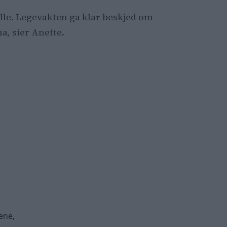
elle. Legevakten ga klar beskjed om
a, sier Anette.