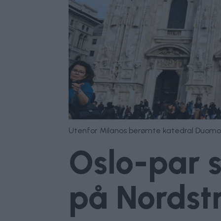
Utenfor Milanos berømte katedral Duomo d
Oslo-par s
på Nordstr