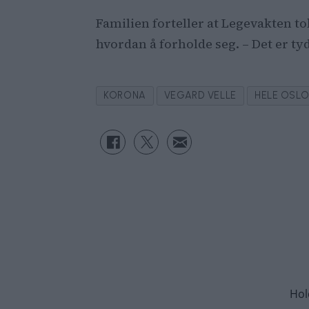
Familien forteller at Legevakten t
hvordan å forholde seg. – Det er ty
KORONA
VEGARD VELLE
HELE OSL