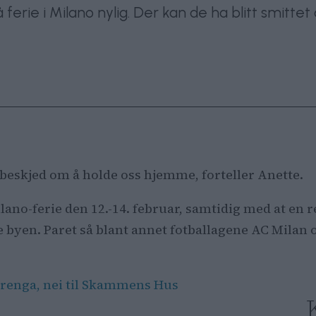
ferie i Milano nylig. Der kan de ha blitt smittet
tt beskjed om å holde oss hjemme, forteller Anette.
lano-ferie den 12.-14. februar, samtidig med at en 
e byen. Paret så blant annet fotballagene AC Mila
lerenga, nei til Skammens Hus