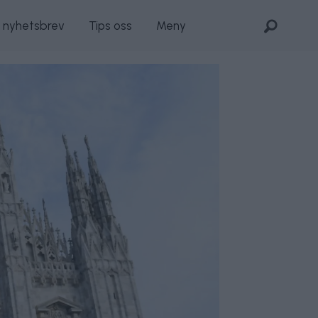
s nyhetsbrev
Tips oss
Meny