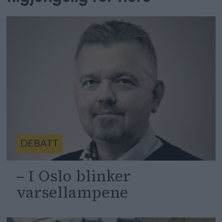
DEBATT
– I Oslo blinker
varsellampene