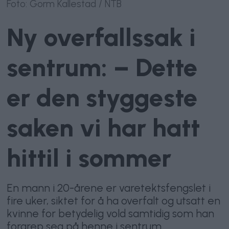
Foto: Gorm Kallestad / NTB
Ny overfallssak i
sentrum: – Dette
er den styggeste
saken vi har hatt
hittil i sommer
En mann i 20-årene er varetektsfengslet i
fire uker, siktet for å ha overfalt og utsatt en
kvinne for betydelig vold samtidig som han
forgrep seg på henne i sentrum.