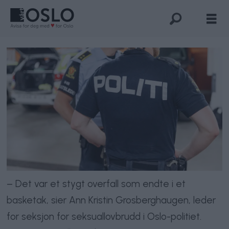
– Det var et stygt overfall som endte i et
basketak, sier Ann Kristin Grosberghaugen, leder
for seksjon for seksuallovbrudd i Oslo-politiet.