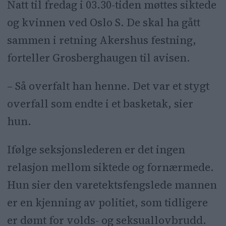
Natt til fredag i 03.30-tiden møttes siktede
og kvinnen ved Oslo S. De skal ha gått
sammen i retning Akershus festning,
forteller Grosberghaugen til avisen.
– Så overfalt han henne. Det var et stygt
overfall som endte i et basketak, sier
hun.
Ifølge seksjonslederen er det ingen
relasjon mellom siktede og fornærmede.
Hun sier den varetektsfengslede mannen
er en kjenning av politiet, som tidligere
er dømt for volds- og seksuallovbrudd.