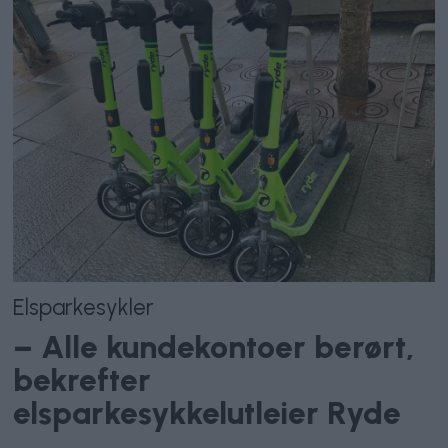
Elsparkesykler
– Alle kundekontoer berørt,
bekrefter
elsparkesykkelutleier Ryde