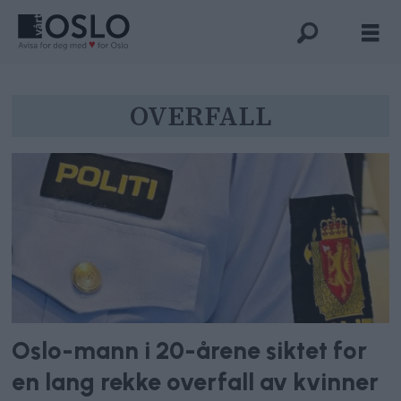
Tag:
OVERFALL
overfall
Oslo-mann i 20-årene siktet for
en lang rekke overfall av kvinner