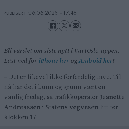
06.06.2025 - 17:46
PUBLISERT
Bli varslet om siste nytt i VårtOslo-appen:
Last ned for
iPhone her
og
Android her
!
– Det er likevel ikke forferdelig mye. Til
nå har det i bunn og grunn vært en
vanlig fredag, sa trafikkoperatør
Jeanette
Andreassen
i
Statens vegvesen
litt før
klokken 17.