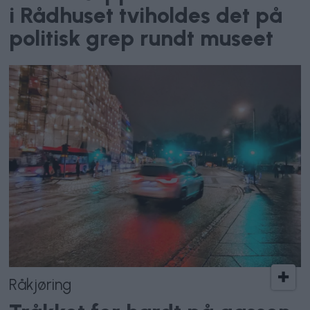
i Rådhuset tviholdes det på
politisk grep rundt museet
Råkjøring