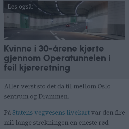
Kvinne i 30-årene kjørte
gjennom Operatunnelen i
feil kjøreretning
Aller verst sto det da til mellom Oslo
sentrum og Drammen.
På
Statens vegvesens livekart
var den fire
mil lange strekningen en eneste rød