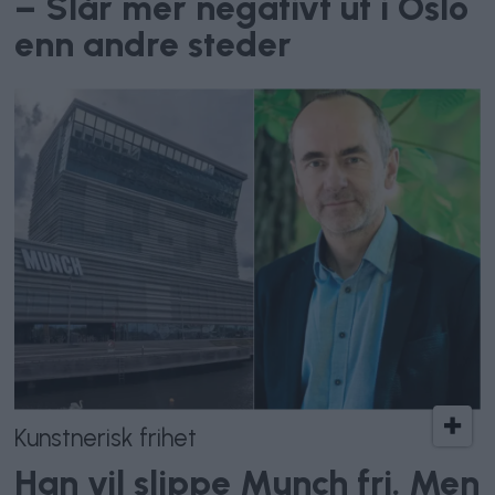
– Slår mer negativt ut i Oslo
enn andre steder
Kunstnerisk frihet
Han vil slippe Munch fri. Men