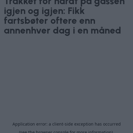
Tråkket for hardt på gassen
igjen og igjen: Fikk
fartsbøter oftere enn
annenhver dag i en måned