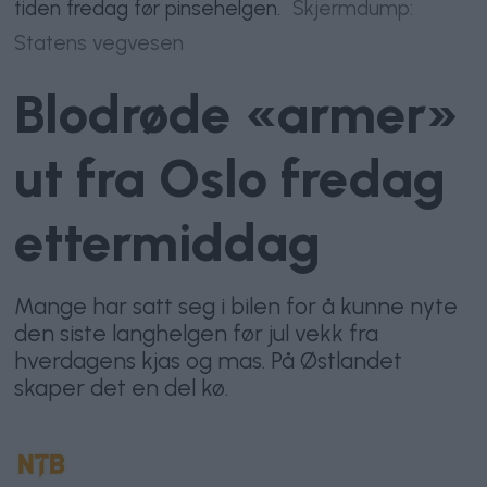
tiden fredag før pinsehelgen.
Skjermdump:
Statens vegvesen
Blodrøde «armer»
ut fra Oslo fredag
ettermiddag
Mange har satt seg i bilen for å kunne nyte
den siste langhelgen før jul vekk fra
hverdagens kjas og mas. På Østlandet
skaper det en del kø.