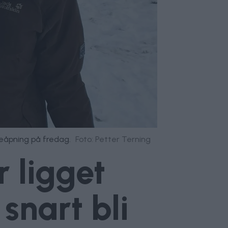
øveåpning på fredag.
Foto: Petter Terning
r ligget
snart bli