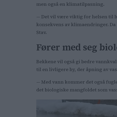
men også en klimatilpasning.
— Det vil være viktig for helsen t
konsekvens av klimaendringer. Da 
Stav.
Fører med seg bio
Bekkene vil også gi bedre vannkvalit
til en livligere by, der åpning av va
— Med vann kommer det også fugler
det biologiske mangfoldet som vas