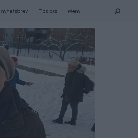
s nyhetsbrev
Tips oss
Meny