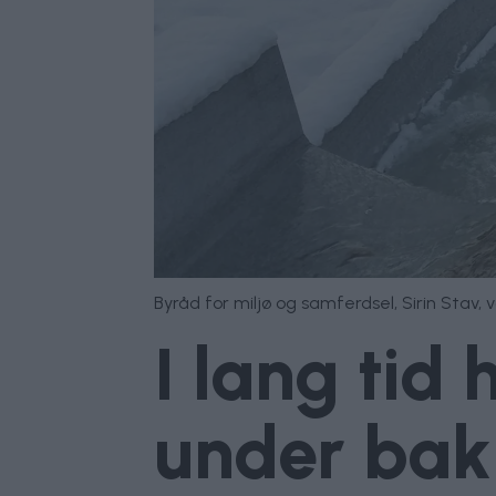
Byråd for miljø og samferdsel, Sirin Stav,
I lang tid
under bakk