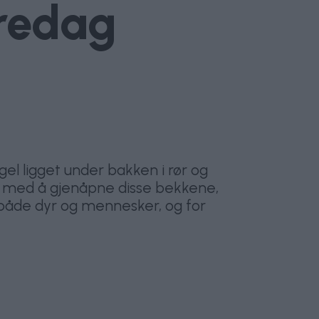
fredag
el ligget under bakken i rør og
et med å gjenåpne disse bekkene,
l både dyr og mennesker, og for