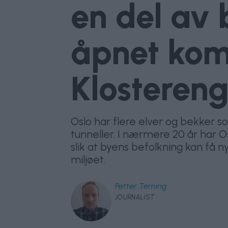
en del av 
åpnet kom
Klosteren
Oslo har flere elver og bekker 
tunneller. I nærmere 20 år har 
slik at byens befolkning kan få n
miljøet.
Petter
Terning
JOURNALIST