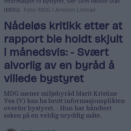
informasjon til bystyret, sier Sirin Hellvin Stav
(MDG).
Foto: MDG / Arnsten Linstad
Nådeløs kritikk etter at
rapport ble holdt skjult
i månedsvis: - Svært
alvorlig av en byråd å
villede bystyret
MDG mener miljøbyråd Marit Kristine
Vea (V) kan ha brutt informasjonsplikten
overfor bystyret. - Hun har håndtert
saken på en veldig uryddig måte.