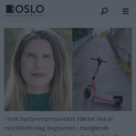
- Som bystyrerepresentant støttet Vea et
mistillitsforslag begrunnet i manglende