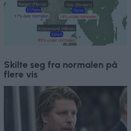
Været
Skilte seg fra normalen på
flere vis