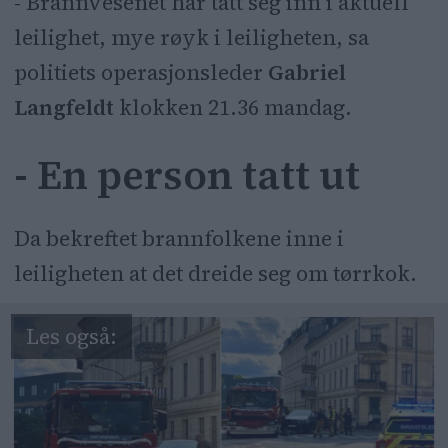
- Brannvesenet har tatt seg inn i aktuell
leilighet, mye røyk i leiligheten, sa
politiets operasjonsleder
Gabriel
Langfeldt
klokken 21.36 mandag.
- En person tatt ut
Da bekreftet brannfolkene inne i
leiligheten at det dreide seg om tørrkok.