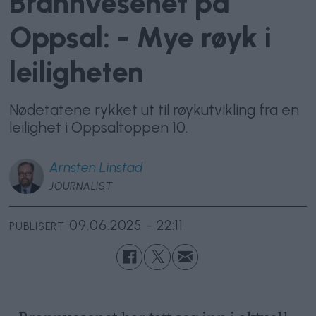
Brannvesenet på
Oppsal: - Mye røyk i
leiligheten
Nødetatene rykket ut til røykutvikling fra en
leilighet i Oppsaltoppen 10.
Arnsten
Linstad
JOURNALIST
09.06.2025 - 22:11
PUBLISERT