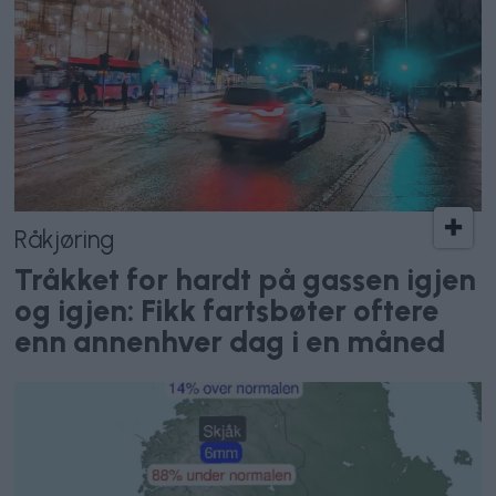
Råkjøring
Tråkket for hardt på gassen igjen
og igjen: Fikk fartsbøter oftere
enn annenhver dag i en måned