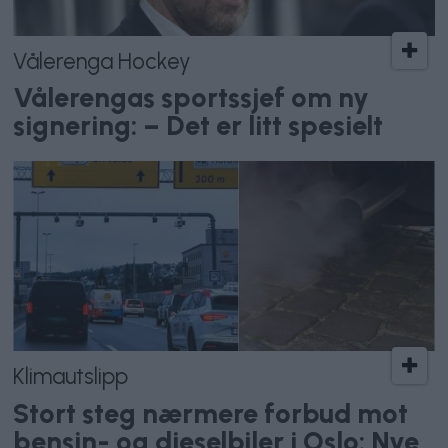
Vålerenga Hockey
Vålerengas sportssjef om ny
signering: – Det er litt spesielt
Klimautslipp
Stort steg nærmere forbud mot
bensin- og dieselbiler i Oslo: Nye