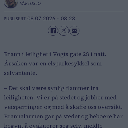
VÅRTOSLO
08.07.2026 - 08:23
PUBLISERT
Brann i leilighet i Vogts gate 28 i natt.
Årsaken var en elsparkesykkel som
selvantente.
– Det skal være synlig flammer fra
leiligheten. Vi er på stedet og jobber med
veisperringer og med å skaffe oss oversikt.
Brannalarmen går på stedet og beboere har
begynt å evakuerer seg selv, meldte