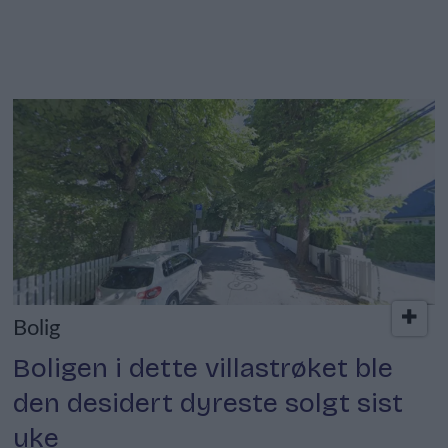
Bolig
Boligen i dette villastrøket ble
den desidert dyreste solgt sist
uke