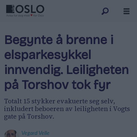
Begynte å brenne i
elsparkesykkel
innvendig. Leiligheten
på Torshov tok fyr
Totalt 15 stykker evakuerte seg selv,
inkludert beboeren av leiligheten i Vogts
gate på Torshov.
Vegard
Velle