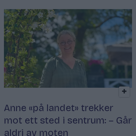
Kokkens lokale favoritt
Anne «på landet» trekker
mot ett sted i sentrum: – Går
aldri av moten