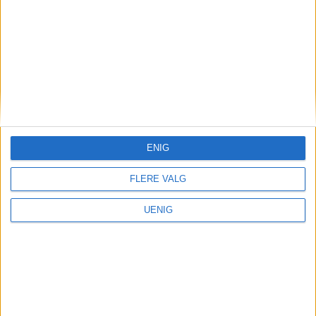
ENIG
FLERE VALG
UENIG