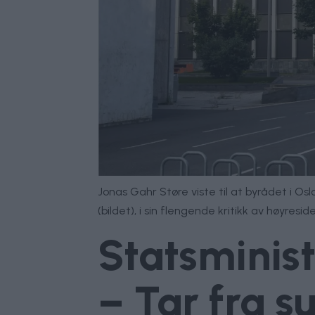
Jonas Gahr Støre viste til at byrådet i Os
(bildet), i sin flengende kritikk av høyresid
Statsminist
– Tar fra su