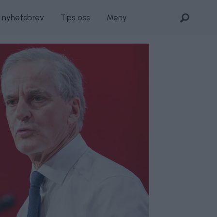
s nyhetsbrev
Tips oss
Meny