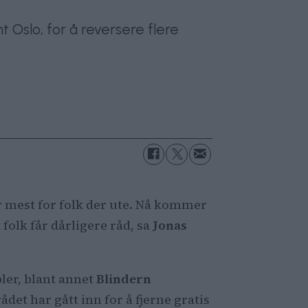
t Oslo, for å reversere flere
er mest for folk der ute. Nå kommer
folk får dårligere råd, sa
Jonas
pler, blant annet
Blindern
det har gått inn for å fjerne gratis