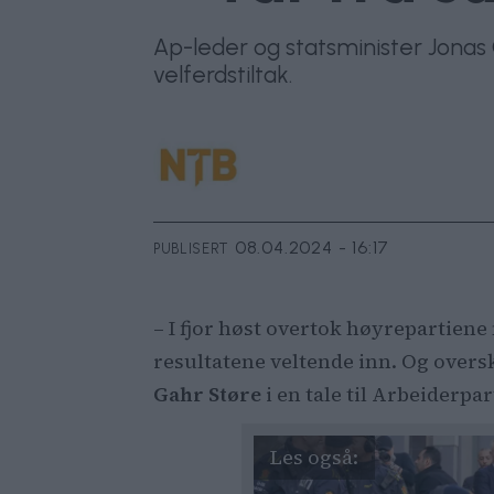
Ap-leder og statsminister Jonas G
velferdstiltak.
08.04.2024 - 16:17
PUBLISERT
– I fjor høst overtok høyrepartiene
resultatene veltende inn. Og oversk
Gahr Støre
i en tale til Arbeiderpa