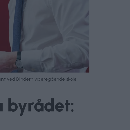
blant ved Blindern videregående skole
å byrådet: