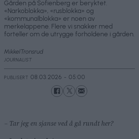
Gården på Sofienberg er beryktet.
«Narkoblokka», «rusblokka» og
«kommunalblokka» er noen av
merkelappene. Flere vi snakker med
forteller om de utrygge forholdene i gården.
Mikkel
Tronsrud
JOURNALIST
08.03.2026 - 05:00
PUBLISERT
– Tar jeg en sjanse ved å gå rundt her?