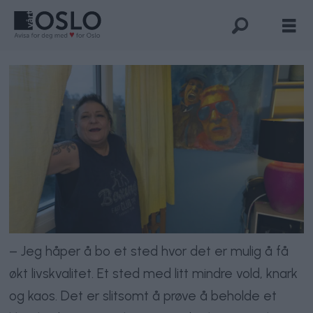
– Jeg håper å bo et sted hvor det er mulig å få
økt livskvalitet. Et sted med litt mindre vold, knark
og kaos. Det er slitsomt å prøve å beholde et