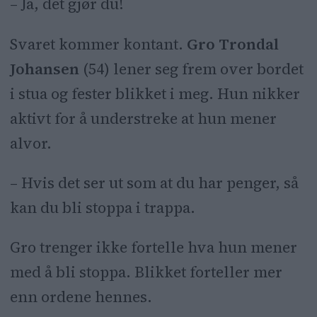
– Ja, det gjør du!
Svaret kommer kontant.
Gro Trondal
Johansen
(54) lener seg frem over bordet
i stua og fester blikket i meg. Hun nikker
aktivt for å understreke at hun mener
alvor.
– Hvis det ser ut som at du har penger, så
kan du bli stoppa i trappa.
Gro trenger ikke fortelle hva hun mener
med å bli stoppa. Blikket forteller mer
enn ordene hennes.