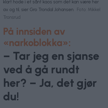
klart hode i et sånt kaos som det kan være her
av og til, sier Gro Trondal Johansen.
Foto: Mikkel
Tronsrud
På innsiden av
«narkoblokka»:
– Tar jeg en sjanse
ved å gå rundt
her? – Ja, det gjør
du!