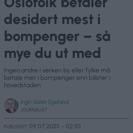
Oslofolk betaler
desidert mest i
bompenger – så
mye du ut med
Ingen andre i verken by eller fylke må
betale mer i bompenger enn bilister i
hovedstaden.
Ingri
Valen Egeland
JOURNALIST
09.07.2025 - 02:50
PUBLISERT