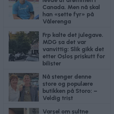
Canada. Men nå skal
han «sette fyr» på
Vålerenga
Frp kalte det julegave.
MDG sa det var
vanvittig: Slik gikk det
etter Oslos priskutt for
bilister
Nå stenger denne
store og populære
butikken på Storo: –
Veldig trist
Varsel om sultne