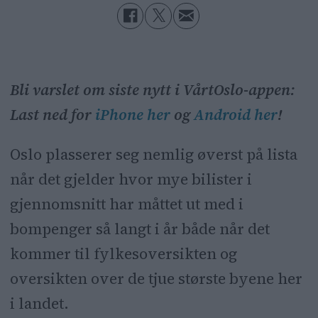
Bli varslet om siste nytt i VårtOslo-appen:
Last ned for
iPhone her
og
Android her
!
Oslo plasserer seg nemlig øverst på lista
når det gjelder hvor mye bilister i
gjennomsnitt har måttet ut med i
bompenger så langt i år både når det
kommer til fylkesoversikten og
oversikten over de tjue største byene her
i landet.