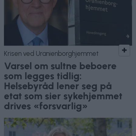
Krisen ved Uranienborghjemmet
Varsel om sultne beboere
som legges tidlig:
Helsebyråd lener seg på
etat som sier sykehjemmet
drives «forsvarlig»