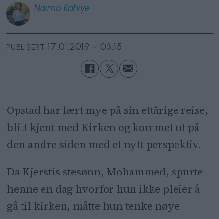
Naimo
Kahiye
17.01.2019 - 03:15
PUBLISERT
Opstad har lært mye på sin ettårige reise,
blitt kjent med Kirken og kommet ut på
den andre siden med et nytt perspektiv.
Da Kjerstis stesønn, Mohammed, spurte
henne en dag hvorfor hun ikke pleier å
gå til kirken, måtte hun tenke nøye