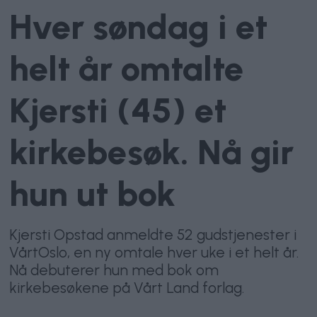
Hver søndag i et
helt år omtalte
Kjersti (45) et
kirkebesøk. Nå gir
hun ut bok
Kjersti Opstad anmeldte 52 gudstjenester i
VårtOslo, en ny omtale hver uke i et helt år.
Nå debuterer hun med bok om
kirkebesøkene på Vårt Land forlag.