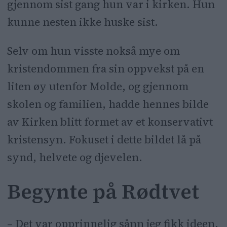
gjennom sist gang hun var i kirken. Hun
kunne nesten ikke huske sist.
Selv om hun visste nokså mye om
kristendommen fra sin oppvekst på en
liten øy utenfor Molde, og gjennom
skolen og familien, hadde hennes bilde
av Kirken blitt formet av et konservativt
kristensyn. Fokuset i dette bildet lå på
synd, helvete og djevelen.
Begynte på Rødtvet
– Det var opprinnelig sånn jeg fikk ideen,