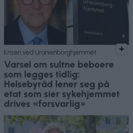
Krisen ved Uranienborghjemmet
Varsel om sultne beboere
som legges tidlig:
Helsebyråd lener seg på
etat som sier sykehjemmet
drives «forsvarlig»