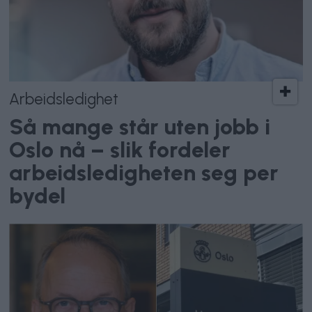
Arbeidsledighet
Så mange står uten jobb i
Oslo nå – slik fordeler
arbeidsledigheten seg per
bydel