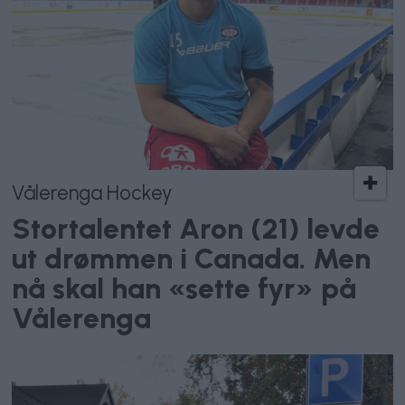
Vålerenga Hockey
Stortalentet Aron (21) levde
ut drømmen i Canada. Men
nå skal han «sette fyr» på
Vålerenga