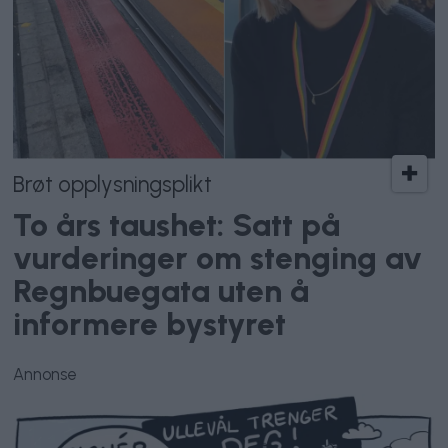
Brøt opplysningsplikt
To års taushet: Satt på
vurderinger om stenging av
Regnbuegata uten å
informere bystyret
Annonse