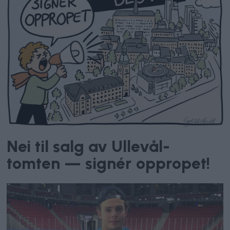
Nei til salg av Ullevål-
tomten — signér oppropet!