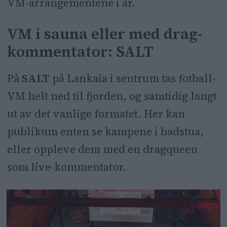
VM-arrangementene i år.
VM i sauna eller med drag-
kommentator: SALT
På
SALT
på Lankaia i sentrum tas fotball-
VM helt ned til fjorden, og samtidig langt
ut av det vanlige formatet. Her kan
publikum enten se kampene i badstua,
eller oppleve dem med en dragqueen
som live-kommentator.