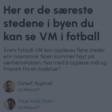
Her er de særeste
stedene i byen du
kan se VM i fotball
Årets fotball-VM kan oppleves flere steder
enn noensinne. Noen kommer høyt på
særhetsskalaen. Hva med å oppleve mål og
frispark fra en badstue?
Daniel
F. Bygstad
JOURNALIST
Tarjei
Kidd Olsen
JOURNALIST