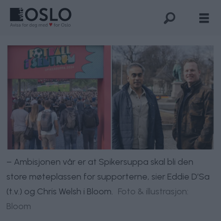
– Ambisjonen vår er at Spikersuppa skal bli den
store møteplassen for supporterne, sier Eddie D’Sa
(t.v.) og Chris Welsh i Bloom.
Foto & illustrasjon:
Bloom