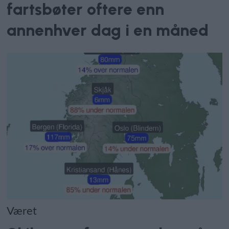
fartsbøter oftere enn
annenhver dag i en måned
Været