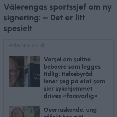
Vålerengas sportssjef om ny
signering: – Det er litt
spesielt
Anbefalte artikler
Varsel om sultne
beboere som legges
tidlig: Helsebyråd
lener seg på etat som
sier sykehjemmet
drives «forsvarlig»
Overraskende, ung