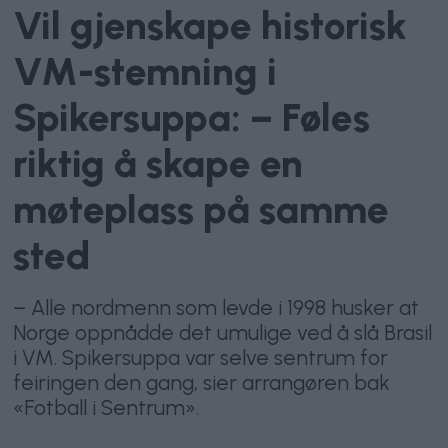
Vil gjenskape historisk
VM-stemning i
Spikersuppa: – Føles
riktig å skape en
møteplass på samme
sted
– Alle nordmenn som levde i 1998 husker at
Norge oppnådde det umulige ved å slå Brasil
i VM. Spikersuppa var selve sentrum for
feiringen den gang, sier arrangøren bak
«Fotball i Sentrum».