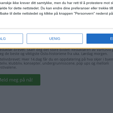
anskje ikke krever ditt samtykke, men du har rett til å protestere mot s
jelde for dette nettstedet. Du kan endre dine preferanser eller trekke t
ilbake til dette nettstedet og klikke på knappen "Personvern" nederst på
ALG
UENIG
E