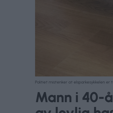
Politiet mistenker at elsparkesykkelen er 
Mann i 40-år
av lovlig ha