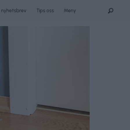
s nyhetsbrev
Tips oss
Meny