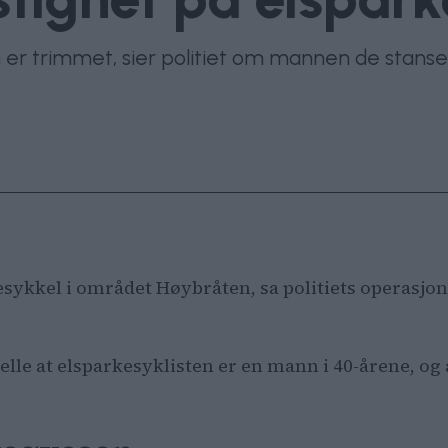
n er trimmet, sier politiet om mannen de stans
kesykkel i området Høybråten, sa politiets operasjo
lle at elsparkesyklisten er en mann i 40-årene, og a