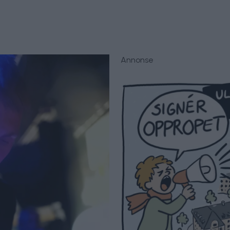
Annonse