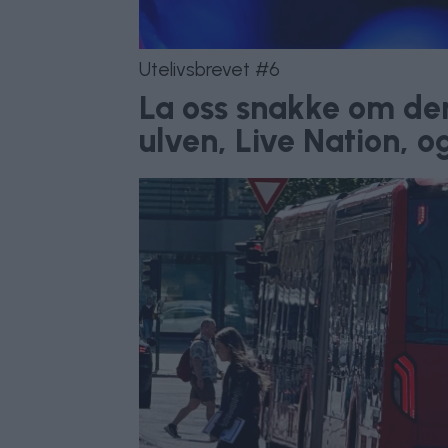
Utelivsbrevet #6
La oss snakke om de
ulven, Live Nation, o