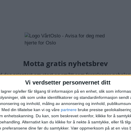
Vi verdsetter personvernet ditt
lagrer og/eller får tilgang til informasjon på en enhet, slik som informa
ysninger, slik som unike identifikatorer og standardinformasjon sendt 
annonsering og innhold, måling av annonsering og innhold, publikumsu
.
Med din tillatelse kan vi og våre
partnere
bruke presise geolokaliserin
om enhetsskanning. Du kan, som beskrevet ovenfor, klikke for å samtykk
behandling. Alternativt kan du klikke for å nekte å samtykke, eller få tilga
e preferansene dine før du samtykker.
Vær oppmerksom på at en viss b