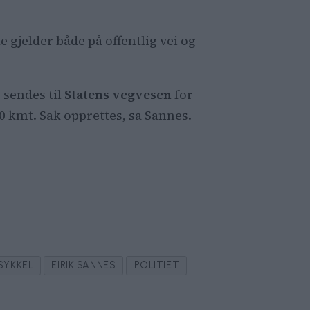
 gjelder både på offentlig vei og
g sendes til
Statens vegvesen
for
40 kmt. Sak opprettes, sa Sannes.
SYKKEL
EIRIK SANNES
POLITIET