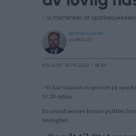
- Vi mistenker at sparkesykkele
Arnsten
Linstad
JOURNALIST
14.04.2025 - 18:29
PUBLISERT
- Vi har stanset en person på spar
17.30-tiden.
En stund senere kunne politiet forte
hastighet.